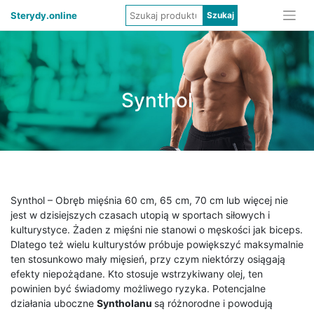
Sterydy.online
Synthol
Synthol – Obręb mięśnia 60 cm, 65 cm, 70 cm lub więcej nie
jest w dzisiejszych czasach utopią w sportach siłowych i
kulturystyce. Żaden z mięśni nie stanowi o męskości jak biceps.
Dlatego też wielu kulturystów próbuje powiększyć maksymalnie
ten stosunkowo mały mięsień, przy czym niektórzy osiągają
efekty niepożądane. Kto stosuje wstrzykiwany olej, ten
powinien być świadomy możliwego ryzyka. Potencjalne
działania uboczne
Syntholanu
są różnorodne i powodują