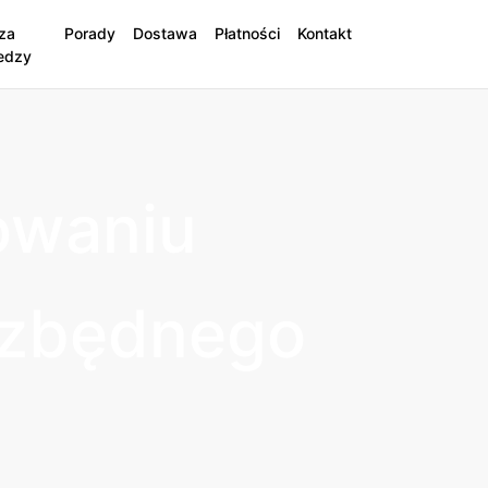
za
Porady
Dostawa
Płatności
Kontakt
edzy
owaniu
z zbędnego