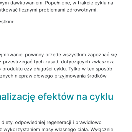
wym dawkowaniem. Popełnione, w trakcie cyklu na
utkować licznymi problemami zdrowotnymi.
ystkim:
rzyjmowanie, powinny przede wszystkim zapoznać się
z przestrzegać tych zasad, dotyczących zwłaszcza
roduktu czy długości cyklu. Tylko w ten sposób
znych nieprawidłowego przyjmowania środków
lizację efektów na cyklu
diety, odpowiedniej regeneracji i prawidłowo
 z wykorzystaniem masy własnego ciała. Wyłącznie