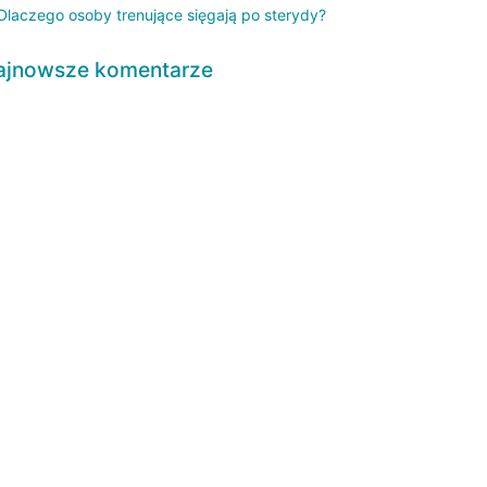
Dlaczego osoby trenujące sięgają po sterydy?
ajnowsze komentarze