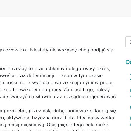
o człowieka. Niestety nie wszyscy chcą podjąć się
O
enie rzeźby to pracochłonny i długotrwały okres,
wości oraz determinacji. Trzeba w tym czasie
mności, np. z wypicia piwa ze znajomymi w pubie,
przed telewizorem po pracy. Zamiast tego, należy
ywnie ćwiczyć na siłowni oraz rozsądnie regenerować
 pełen etat, przez całą dobę, ponieważ składają się
n, aktywność fizyczna oraz dieta. Idealna sylwetka
ioną masą mięśniową. Osiągnięcie tego celu może