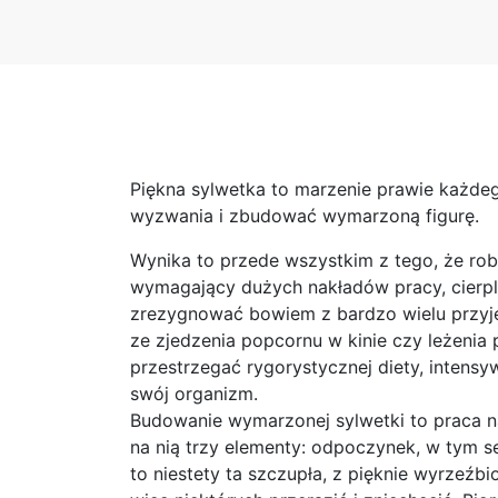
Piękna sylwetka to marzenie prawie każdeg
wyzwania i zbudować wymarzoną figurę.
Wynika to przede wszystkim z tego, że robi
wymagający dużych nakładów pracy, cierpli
zrezygnować bowiem z bardzo wielu przyje
ze zjedzenia popcornu w kinie czy leżenia 
przestrzegać rygorystycznej diety, intens
swój organizm.
Budowanie wymarzonej sylwetki to praca na
na nią trzy elementy: odpoczynek, w tym se
to niestety ta szczupła, z pięknie wyrzeźb