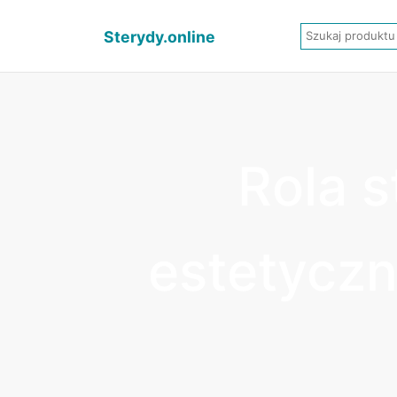
Sterydy.online
Rola 
estetyczn