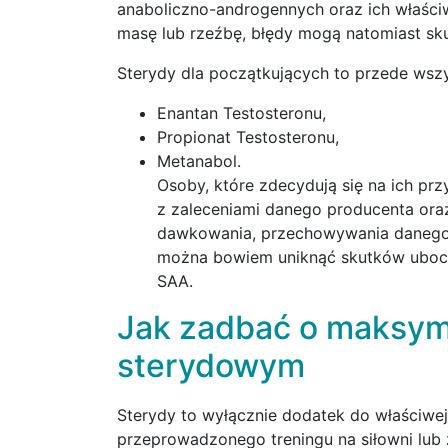
anaboliczno-androgennych oraz ich właści
masę lub rzeźbę, błędy mogą natomiast sk
Sterydy dla początkujących to przede wsz
Enantan Testosteronu,
Propionat Testosteronu,
Metanabol.
Osoby, które zdecydują się na ich p
z zaleceniami danego producenta ora
dawkowania, przechowywania danego p
można bowiem uniknąć skutków uboc
SAA.
Jak zadbać o maksyma
sterydowym
Sterydy to wyłącznie dodatek do właściwej 
przeprowadzonego treningu na siłowni lub