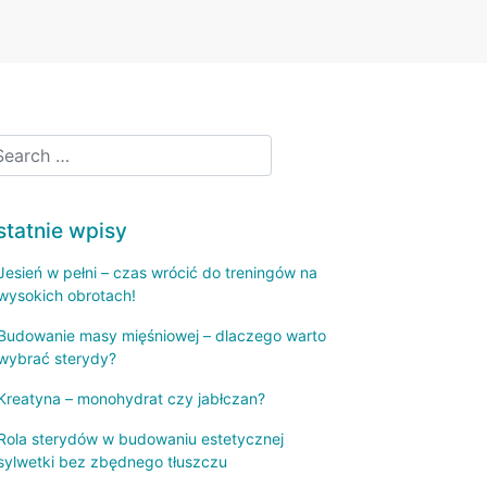
statnie wpisy
Jesień w pełni – czas wrócić do treningów na
wysokich obrotach!
Budowanie masy mięśniowej – dlaczego warto
wybrać sterydy?
Kreatyna – monohydrat czy jabłczan?
Rola sterydów w budowaniu estetycznej
sylwetki bez zbędnego tłuszczu