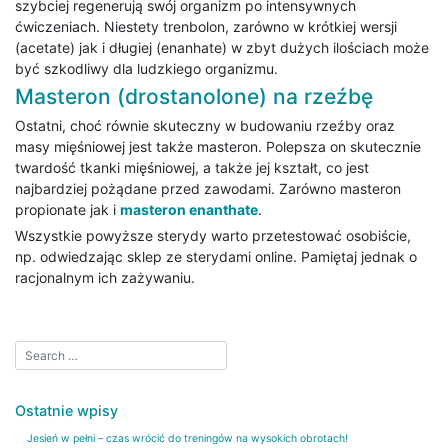
szybciej regenerują swój organizm po intensywnych
ćwiczeniach. Niestety trenbolon, zarówno w krótkiej wersji
(acetate) jak i długiej (enanhate) w zbyt dużych ilościach może
być szkodliwy dla ludzkiego organizmu.
Masteron (drostanolone) na rzeźbę
Ostatni, choć równie skuteczny w budowaniu rzeźby oraz
masy mięśniowej jest także masteron. Polepsza on skutecznie
twardość tkanki mięśniowej, a także jej kształt, co jest
najbardziej pożądane przed zawodami. Zarówno masteron
propionate jak i
masteron enanthate
.
Wszystkie powyższe sterydy warto przetestować osobiście,
np. odwiedzając sklep ze sterydami online. Pamiętaj jednak o
racjonalnym ich zażywaniu.
Ostatnie wpisy
Jesień w pełni – czas wrócić do treningów na wysokich obrotach!