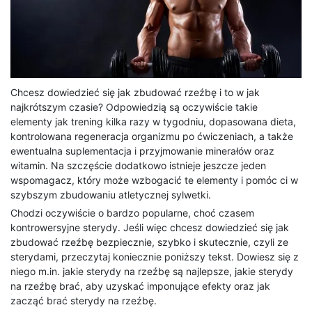
Chcesz dowiedzieć się jak zbudować rzeźbę i to w jak
najkrótszym czasie? Odpowiedzią są oczywiście takie
elementy jak trening kilka razy w tygodniu, dopasowana dieta,
kontrolowana regeneracja organizmu po ćwiczeniach, a także
ewentualna suplementacja i przyjmowanie minerałów oraz
witamin. Na szczęście dodatkowo istnieje jeszcze jeden
wspomagacz, który może wzbogacić te elementy i pomóc ci w
szybszym zbudowaniu atletycznej sylwetki.
Chodzi oczywiście o bardzo popularne, choć czasem
kontrowersyjne sterydy. Jeśli więc chcesz dowiedzieć się jak
zbudować rzeźbę bezpiecznie, szybko i skutecznie, czyli ze
sterydami, przeczytaj koniecznie poniższy tekst. Dowiesz się z
niego m.in. jakie sterydy na rzeźbę są najlepsze, jakie sterydy
na rzeźbę brać, aby uzyskać imponujące efekty oraz jak
zacząć brać sterydy na rzeźbę.