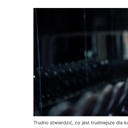
Trudno stwierdzić, co jest trudniejsze dla 