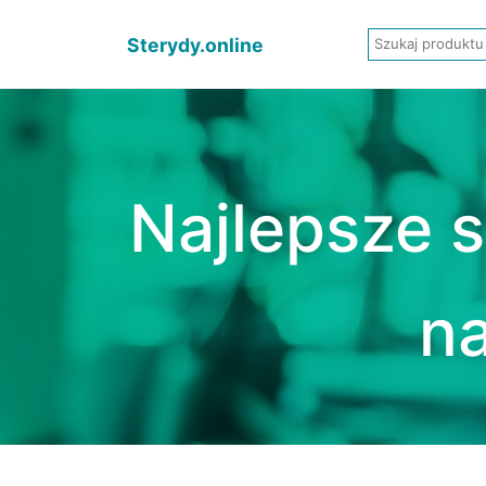
Sterydy.online
Najlepsze 
n