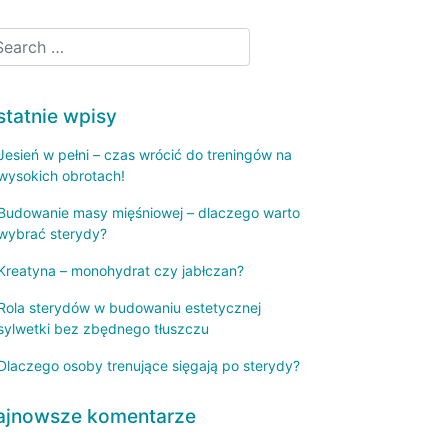
statnie wpisy
Jesień w pełni – czas wrócić do treningów na
wysokich obrotach!
Budowanie masy mięśniowej – dlaczego warto
wybrać sterydy?
Kreatyna – monohydrat czy jabłczan?
Rola sterydów w budowaniu estetycznej
sylwetki bez zbędnego tłuszczu
Dlaczego osoby trenujące sięgają po sterydy?
ajnowsze komentarze