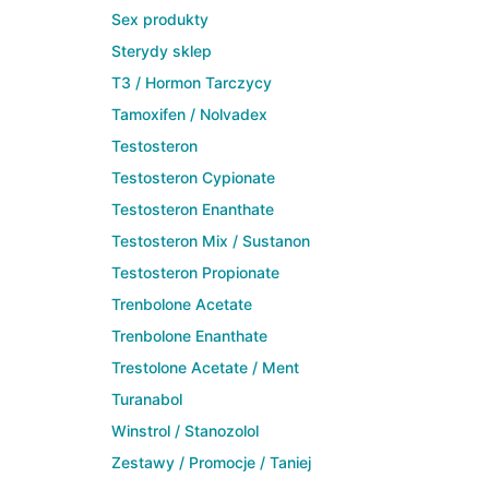
Sex produkty
Sterydy sklep
T3 / Hormon Tarczycy
Tamoxifen / Nolvadex
Testosteron
Testosteron Cypionate
Testosteron Enanthate
Testosteron Mix / Sustanon
Testosteron Propionate
Trenbolone Acetate
Trenbolone Enanthate
Trestolone Acetate / Ment
Turanabol
Winstrol / Stanozolol
Zestawy / Promocje / Taniej