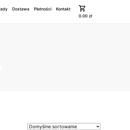
rady
Dostawa
Płatności
Kontakt
0.00
zł
A