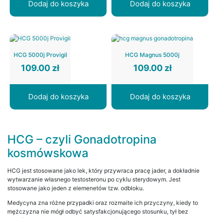
Dodaj do koszyka
Dodaj do koszyka
HCG 5000j Provigil
HCG Magnus 5000j
109.00
zł
109.00
zł
Dodaj do koszyka
Dodaj do koszyka
HCG – czyli Gonadotropina
kosmówskowa
HCG jest stosowane jako lek, który przywraca pracę jader, a dokładnie
wytwarzanie własnego testosteronu po cyklu sterydowym. Jest
stosowane jako jeden z elemenetów tzw. odbloku.
Medycyna zna różne przypadki oraz rozmaite ich przyczyny, kiedy to
mężczyzna nie mógł odbyć satysfakcjonującego stosunku, tył bez