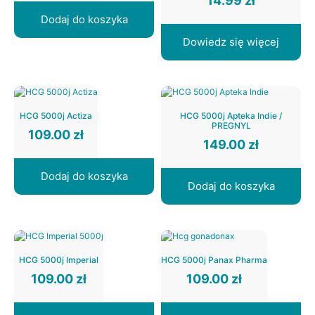
14.99
zł
Dodaj do koszyka
Dowiedz się więcej
HCG 5000j Actiza
HCG 5000j Apteka Indie /
PREGNYL
109.00
zł
149.00
zł
Dodaj do koszyka
Dodaj do koszyka
HCG 5000j Imperial
HCG 5000j Panax Pharma
109.00
zł
109.00
zł