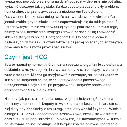
wyraźnego powodu oraz z dnia na dzień popadał w depresję, nie potrafiąc
wyjaśnić dlaczego tak się stało. Bardzo często przyczyną były problemy
hormonalne, związane zwłaszcza z niedoborem Testosteronu.
Oczywistym jest, że taka dolegliwość pojawia się wraz z wiekiem. Co
jednak zrobić, gdy to młodzi ludzie doprowadzają się do takiego stanu?
Przede wszystkim nie wolno w takiej sytuacji panikować. Zamiast tego,
należy skonsultować stan swojego zdrowia ze specjalistą i odwiedzić
sklep ze sterydami online. Dostępne tam HCG to obecnie jedno z
najlepszych, w związku z czym także najczęściej polecanych, rozwiązań,
polecanych zwłaszcza przez specjalistów.
Czym jest HCG
Jest to naturalny hormon, który można spotkać w organizmie człowieka, a
dokładniej w łożysku, gdzie jest wytwarzany w czasie ciąży i wydalany
wraz z moczem. Można go przyjmować z zewnątrz, np. po zakupach w
sklepie ze sterydami online, w celu przywrócenia prawidłowego
funkcjonowania organizmu po przyjmowaniu sterydów anaboliczno-
androgennych SAA, ale nie tylko.
Niestety, jak pokazują badania, coraz więcej młodych mężczyzn ma
problemy z hormonami. Kłopoty te wynikają natomiast z nadmiaru stresu,
złej diety czy chociażby z braku regularnej aktywności fizycznej. Właśnie
dlatego HCG, czyli Gonadotropina kosmówkowa, cieszy się w ostatnim
czasie tak dużą popularnością. Po pierwsze, jest łatwodostępna w sklepie
ze sterydami online. Po drugie, jest bezpieczna dla zdrowia. I po trzecie,