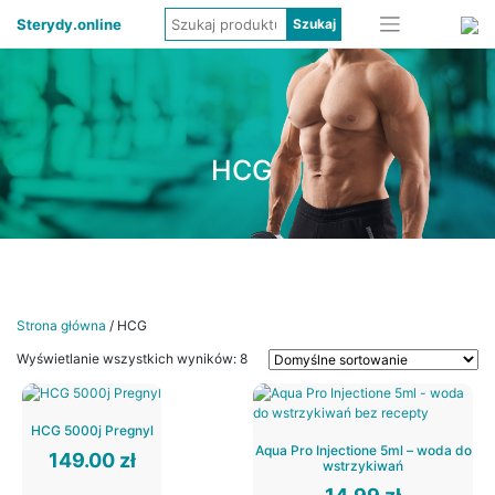
Sterydy.online
HCG
Strona główna
/ HCG
Wyświetlanie wszystkich wyników: 8
HCG 5000j Pregnyl
Aqua Pro Injectione 5ml – woda do
149.00
zł
wstrzykiwań