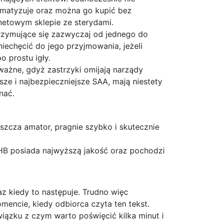
romatyzuje oraz można go kupić bez
netowym sklepie ze sterydami.
trzymujące się zazwyczaj od jednego do
iechęcić do jego przyjmowania, jeżeli
po prostu igły.
ważne, gdyż zastrzyki omijają narządy
sze i najbezpieczniejsze SAA, mają niestety
nać.
szcza amator, pragnie szybko i skutecznie
 DHB posiada najwyższą jakość oraz pochodzi
z kiedy to następuje. Trudno więc
mencie, kiedy odbiorca czyta ten tekst.
związku z czym warto poświęcić kilka minut i