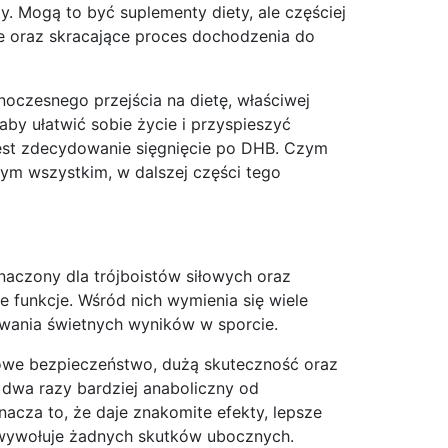
. Mogą to być suplementy diety, ale częściej
e oraz skracające proces dochodzenia do
dnoczesnego przejścia na dietę, właściwej
aby ułatwić sobie życie i przyspieszyć
jest zdecydowanie sięgnięcie po DHB. Czym
 tym wszystkim, w dalszej części tego
znaczony dla trójboistów siłowych oraz
e funkcje. Wśród nich wymienia się wiele
dawania świetnych wyników w sporcie.
nkowe bezpieczeństwo, dużą skuteczność oraz
t dwa razy bardziej anaboliczny od
nacza to, że daje znakomite efekty, lepsze
 wywołuje żadnych skutków ubocznych.