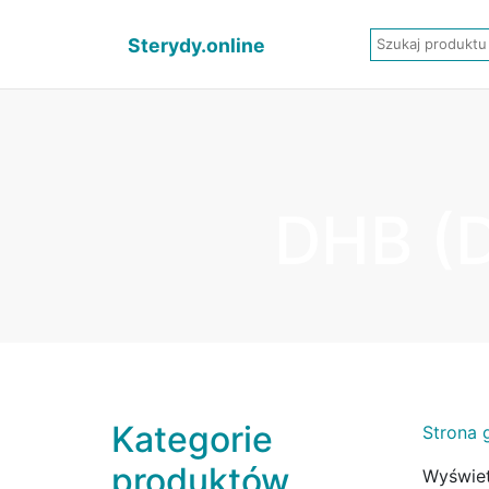
Sterydy.online
DHB (
Kategorie
Strona 
produktów
Wyświet