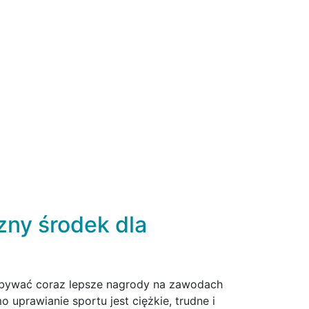
ny środek dla
obywać coraz lepsze nagrody na zawodach
uprawianie sportu jest ciężkie, trudne i