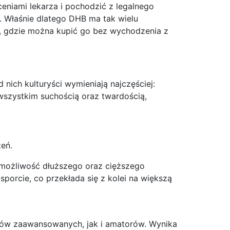
eniami lekarza i pochodzić z legalnego
. Właśnie dlatego DHB ma tak wielu
e, gdzie można kupić go bez wychodzenia z
nich kulturyści wymieniają najczęściej:
wszystkim suchością oraz twardością,
eń.
 możliwość dłuższego oraz cięższego
porcie, co przekłada się z kolei na większą
ów zaawansowanych, jak i amatorów. Wynika