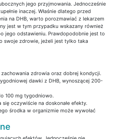
 ubocznych jego przyjmowania. Jednocześnie
upełnie inaczej. Właśnie dlatego przed
enia na DHB, warto porozmawiać z lekarzem
czny jest w tym przypadku wskazany również
 po jego odstawieniu. Prawdopodobnie jest to
swoje zdrowie, jeżeli jest tylko taka
zachowania zdrowia oraz dobrej kondycji.
 tygodniowej dawki z DHB, wynoszącej 200-
 do 100 mg tygodniowo.
a się oczywiście na doskonałe efekty.
 tego środka w organizmie może wywołać
one
nujących efektów. Jednocześnie nie