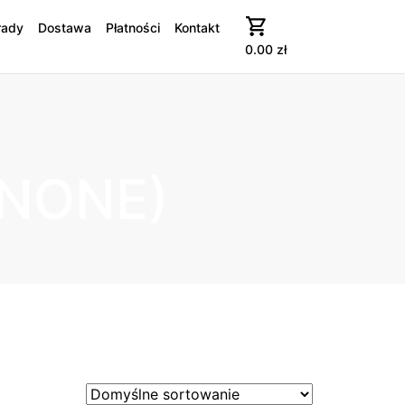
rady
Dostawa
Płatności
Kontakt
0.00
zł
NONE)