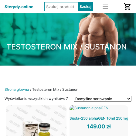
Sterydy.online
TESTOSTERON MIX / SUSTANON
Strona główna
/ Testosteron Mix / Sustanon
Wyświetlanie wszystkich wyników: 7
Susta-250 alphaGEN 10ml 250mg
149.00
zł