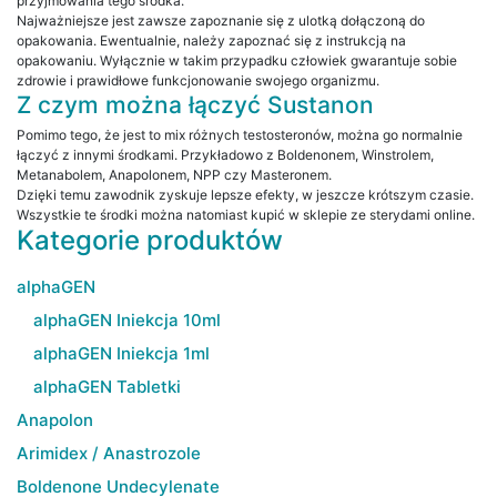
przyjmowania tego środka.
Najważniejsze jest zawsze zapoznanie się z ulotką dołączoną do
opakowania. Ewentualnie, należy zapoznać się z instrukcją na
opakowaniu. Wyłącznie w takim przypadku człowiek gwarantuje sobie
zdrowie i prawidłowe funkcjonowanie swojego organizmu.
Z czym można łączyć Sustanon
Pomimo tego, że jest to mix różnych testosteronów, można go normalnie
łączyć z innymi środkami. Przykładowo z Boldenonem, Winstrolem,
Metanabolem, Anapolonem, NPP czy Masteronem.
Dzięki temu zawodnik zyskuje lepsze efekty, w jeszcze krótszym czasie.
Wszystkie te środki można natomiast kupić w sklepie ze sterydami online.
Kategorie produktów
alphaGEN
alphaGEN Iniekcja 10ml
alphaGEN Iniekcja 1ml
alphaGEN Tabletki
Anapolon
Arimidex / Anastrozole
Boldenone Undecylenate