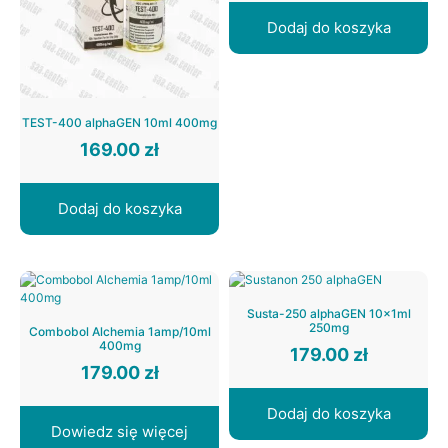
Dodaj do koszyka
TEST-400 alphaGEN 10ml 400mg
169.00
zł
Dodaj do koszyka
Susta-250 alphaGEN 10x1ml
250mg
Combobol Alchemia 1amp/10ml
400mg
179.00
zł
179.00
zł
Dodaj do koszyka
Dowiedz się więcej