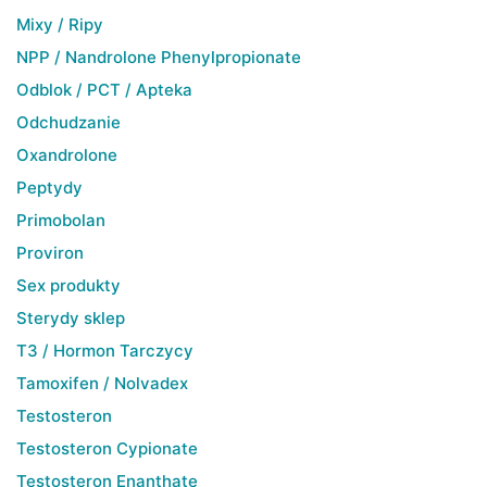
Mixy / Ripy
NPP / Nandrolone Phenylpropionate
Odblok / PCT / Apteka
Odchudzanie
Oxandrolone
Peptydy
Primobolan
Proviron
Sex produkty
Sterydy sklep
T3 / Hormon Tarczycy
Tamoxifen / Nolvadex
Testosteron
Testosteron Cypionate
Testosteron Enanthate