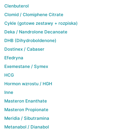
Clenbuterol
Clomid / Clomiphene Citrate
Cykle (gotowe zestawy + rozpiska)
Deka / Nandrolone Decanoate
DHB (Dihydroboldenone)
Dostinex / Cabaser
Efedryna
Exemestane / Symex
HCG
Hormon wzrostu / HGH
Inne
Masteron Enanthate
Masteron Propionate
Meridia / Sibutramina
Metanabol / Dianabol