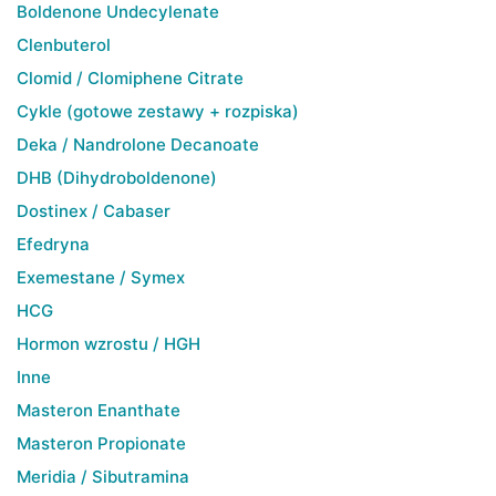
Boldenone Undecylenate
Clenbuterol
Clomid / Clomiphene Citrate
Cykle (gotowe zestawy + rozpiska)
Deka / Nandrolone Decanoate
DHB (Dihydroboldenone)
Dostinex / Cabaser
Efedryna
Exemestane / Symex
HCG
Hormon wzrostu / HGH
Inne
Masteron Enanthate
Masteron Propionate
Meridia / Sibutramina