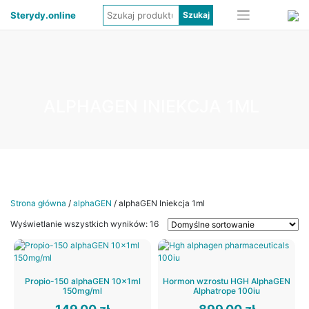
Sterydy.online
ALPHAGEN INIEKCJA 1ML
Strona główna
/
alphaGEN
/ alphaGEN Iniekcja 1ml
Wyświetlanie wszystkich wyników: 16
Propio-150 alphaGEN 10x1ml
Hormon wzrostu HGH AlphaGEN
150mg/ml
Alphatrope 100iu