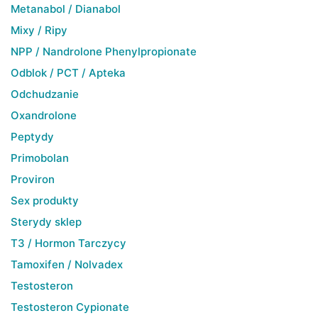
Metanabol / Dianabol
Mixy / Ripy
NPP / Nandrolone Phenylpropionate
Odblok / PCT / Apteka
Odchudzanie
Oxandrolone
Peptydy
Primobolan
Proviron
Sex produkty
Sterydy sklep
T3 / Hormon Tarczycy
Tamoxifen / Nolvadex
Testosteron
Testosteron Cypionate