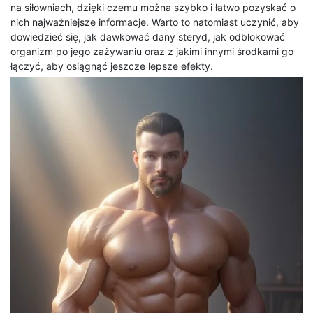
na siłowniach, dzięki czemu można szybko i łatwo pozyskać o
nich najważniejsze informacje. Warto to natomiast uczynić, aby
dowiedzieć się, jak dawkować dany steryd, jak odblokować
organizm po jego zażywaniu oraz z jakimi innymi środkami go
łączyć, aby osiągnąć jeszcze lepsze efekty.