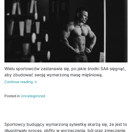
Wielu sportowców zastanawia się, po jakie środki SAA sięgnąć,
aby zbudować swoją wymarzoną masę mięśniową.
Continue reading
→
Posted in
Uncategorized
Sportowcy budujący wymarzoną sylwetkę skarżą się, że jest to
długotrwały proces, obfity w wyrzeczenia, ból oraz zmęczenie.