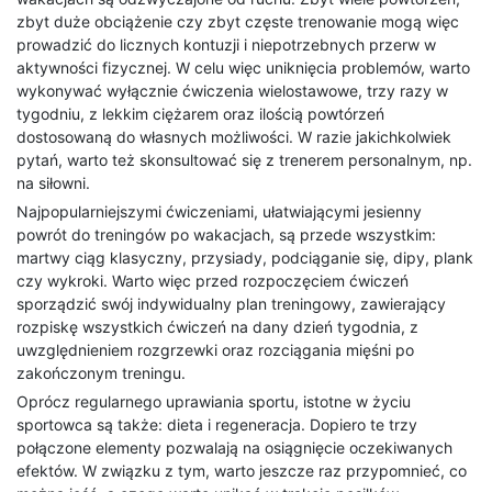
zbyt duże obciążenie czy zbyt częste trenowanie mogą więc
prowadzić do licznych kontuzji i niepotrzebnych przerw w
aktywności fizycznej. W celu więc uniknięcia problemów, warto
wykonywać wyłącznie ćwiczenia wielostawowe, trzy razy w
tygodniu, z lekkim ciężarem oraz ilością powtórzeń
dostosowaną do własnych możliwości. W razie jakichkolwiek
pytań, warto też skonsultować się z trenerem personalnym, np.
na siłowni.
Najpopularniejszymi ćwiczeniami, ułatwiającymi jesienny
powrót do treningów po wakacjach, są przede wszystkim:
martwy ciąg klasyczny, przysiady, podciąganie się, dipy, plank
czy wykroki. Warto więc przed rozpoczęciem ćwiczeń
sporządzić swój indywidualny plan treningowy, zawierający
rozpiskę wszystkich ćwiczeń na dany dzień tygodnia, z
uwzględnieniem rozgrzewki oraz rozciągania mięśni po
zakończonym treningu.
Oprócz regularnego uprawiania sportu, istotne w życiu
sportowca są także: dieta i regeneracja. Dopiero te trzy
połączone elementy pozwalają na osiągnięcie oczekiwanych
efektów. W związku z tym, warto jeszcze raz przypomnieć, co