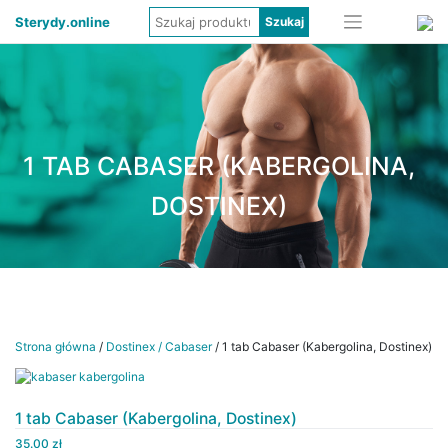
Sterydy.online
1 TAB CABASER (KABERGOLINA,
DOSTINEX)
Strona główna
/
Dostinex / Cabaser
/ 1 tab Cabaser (Kabergolina, Dostinex)
1 tab Cabaser (Kabergolina, Dostinex)
35.00
zł