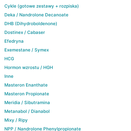
Cykle (gotowe zestawy + rozpiska)
Deka / Nandrolone Decanoate
DHB (Dihydroboldenone)
Dostinex / Cabaser
Efedryna
Exemestane / Symex
HCG
Hormon wzrostu / HGH
Inne
Masteron Enanthate
Masteron Propionate
Meridia / Sibutramina
Metanabol / Dianabol
Mixy / Ripy
NPP / Nandrolone Phenylpropionate