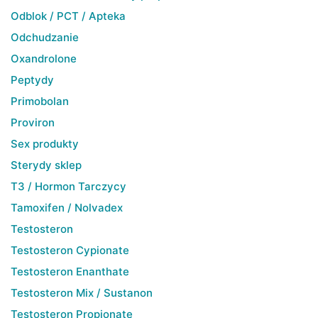
Odblok / PCT / Apteka
Odchudzanie
Oxandrolone
Peptydy
Primobolan
Proviron
Sex produkty
Sterydy sklep
T3 / Hormon Tarczycy
Tamoxifen / Nolvadex
Testosteron
Testosteron Cypionate
Testosteron Enanthate
Testosteron Mix / Sustanon
Testosteron Propionate