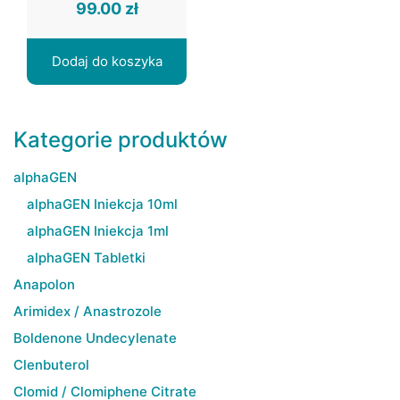
99.00
zł
Dodaj do koszyka
Kategorie produktów
alphaGEN
alphaGEN Iniekcja 10ml
alphaGEN Iniekcja 1ml
alphaGEN Tabletki
Anapolon
Arimidex / Anastrozole
Boldenone Undecylenate
Clenbuterol
Clomid / Clomiphene Citrate