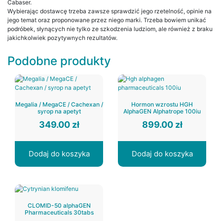
Cabaser.
Wybierając dostawcę trzeba zawsze sprawdzić jego rzetelność, opinie na
jego temat oraz proponowane przez niego marki. Trzeba bowiem unikać
podróbek, słynących nie tylko ze szkodzenia ludziom, ale również z braku
jakichkolwiek pozytywnych rezultatów.
Podobne produkty
Megalia / MegaCE / Cachexan /
Hormon wzrostu HGH
syrop na apetyt
AlphaGEN Alphatrope 100iu
349.00
zł
899.00
zł
Dodaj do koszyka
Dodaj do koszyka
CLOMID-50 alphaGEN
Pharmaceuticals 30tabs