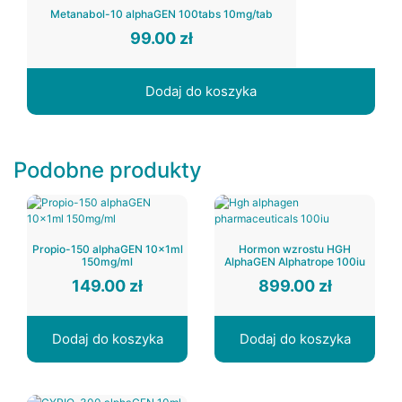
Metanabol-10 alphaGEN 100tabs 10mg/tab
99.00
zł
Dodaj do koszyka
Podobne produkty
Propio-150 alphaGEN 10x1ml
Hormon wzrostu HGH
150mg/ml
AlphaGEN Alphatrope 100iu
149.00
zł
899.00
zł
Dodaj do koszyka
Dodaj do koszyka