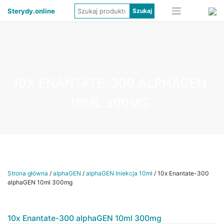
Sterydy.online
10X ENANTATE-300 ALPHAGEN
10ML 300MG
Strona główna
/
alphaGEN
/
alphaGEN Iniekcja 10ml
/ 10x Enantate-300
alphaGEN 10ml 300mg
10x Enantate-300 alphaGEN 10ml 300mg