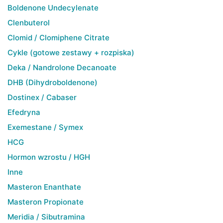
Boldenone Undecylenate
Clenbuterol
Clomid / Clomiphene Citrate
Cykle (gotowe zestawy + rozpiska)
Deka / Nandrolone Decanoate
DHB (Dihydroboldenone)
Dostinex / Cabaser
Efedryna
Exemestane / Symex
HCG
Hormon wzrostu / HGH
Inne
Masteron Enanthate
Masteron Propionate
Meridia / Sibutramina