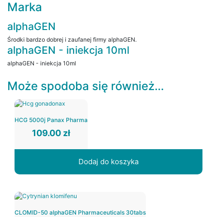
Marka
alphaGEN
Środki bardzo dobrej i zaufanej firmy alphaGEN.
alphaGEN - iniekcja 10ml
alphaGEN - iniekcja 10ml
Może spodoba się również…
HCG 5000j Panax Pharma
109.00
zł
Dodaj do koszyka
CLOMID-50 alphaGEN Pharmaceuticals 30tabs