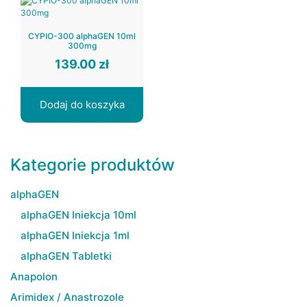
CYPIO-300 alphaGEN 10ml
300mg
139.00
zł
Dodaj do koszyka
Kategorie produktów
alphaGEN
alphaGEN Iniekcja 10ml
alphaGEN Iniekcja 1ml
alphaGEN Tabletki
Anapolon
Arimidex / Anastrozole