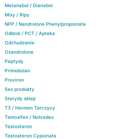
Metanabol / Dianabol
Mixy / Ripy
NPP / Nandrolone Phenylpropionate
Odblok / PCT / Apteka
Odchudzanie
Oxandrolone
Peptydy
Primobolan
Proviron
Sex produkty
Sterydy sklep
T3 / Hormon Tarczycy
Tamoxifen / Nolvadex
Testosteron
Testosteron Cypionate