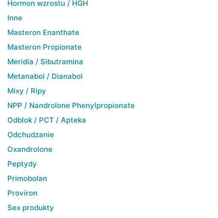
Hormon wzrostu / HGH
Inne
Masteron Enanthate
Masteron Propionate
Meridia / Sibutramina
Metanabol / Dianabol
Mixy / Ripy
NPP / Nandrolone Phenylpropionate
Odblok / PCT / Apteka
Odchudzanie
Oxandrolone
Peptydy
Primobolan
Proviron
Sex produkty