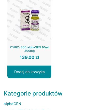
CYPIO-300 alphaGEN 10ml
300mg
139.00
zł
Dodaj do koszyka
Kategorie produktów
alphaGEN