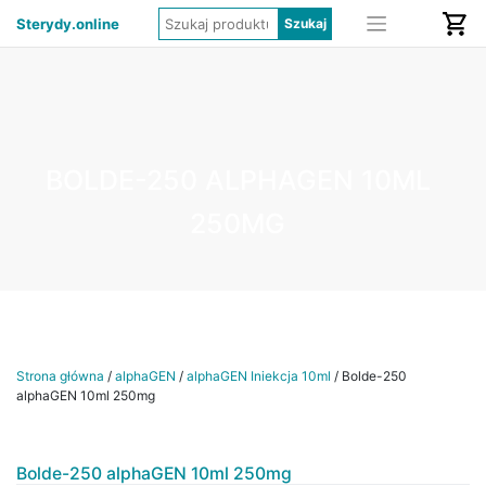
Sterydy.online
BOLDE-250 ALPHAGEN 10ML
250MG
Strona główna
/
alphaGEN
/
alphaGEN Iniekcja 10ml
/ Bolde-250
alphaGEN 10ml 250mg
Bolde-250 alphaGEN 10ml 250mg