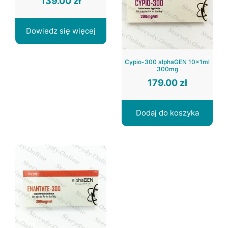
139.00
zł
Dowiedz się więcej
Cypio-300 alphaGEN 10x1ml
300mg
179.00
zł
Dodaj do koszyka