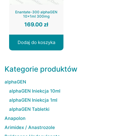
Enantate-300 alphaGEN
10x1ml 300mg
169.00
zł
Dodaj do koszyka
Kategorie produktów
alphaGEN
alphaGEN Iniekcja 10ml
alphaGEN Iniekcja 1ml
alphaGEN Tabletki
Anapolon
Arimidex / Anastrozole