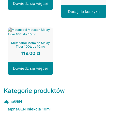
Dowiedz się więcej
Dodaj do koszyka
Metanabol Metaxon Malay
Tiger 100tabs 10mg
119.00
zł
Dowiedz się więcej
Kategorie produktów
alphaGEN
alphaGEN Iniekcja 10ml