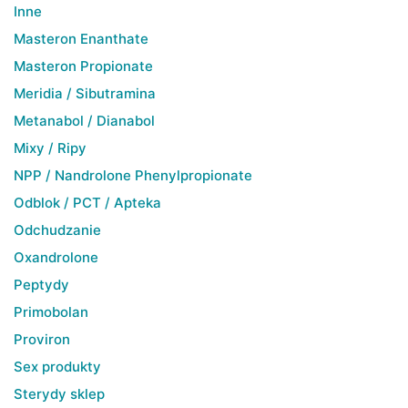
Inne
Masteron Enanthate
Masteron Propionate
Meridia / Sibutramina
Metanabol / Dianabol
Mixy / Ripy
NPP / Nandrolone Phenylpropionate
Odblok / PCT / Apteka
Odchudzanie
Oxandrolone
Peptydy
Primobolan
Proviron
Sex produkty
Sterydy sklep