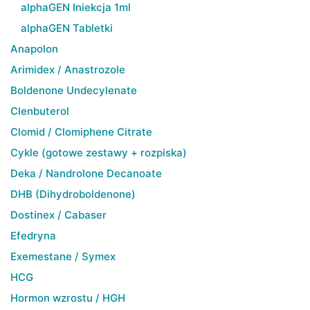
alphaGEN Iniekcja 1ml
alphaGEN Tabletki
Anapolon
Arimidex / Anastrozole
Boldenone Undecylenate
Clenbuterol
Clomid / Clomiphene Citrate
Cykle (gotowe zestawy + rozpiska)
Deka / Nandrolone Decanoate
DHB (Dihydroboldenone)
Dostinex / Cabaser
Efedryna
Exemestane / Symex
HCG
Hormon wzrostu / HGH