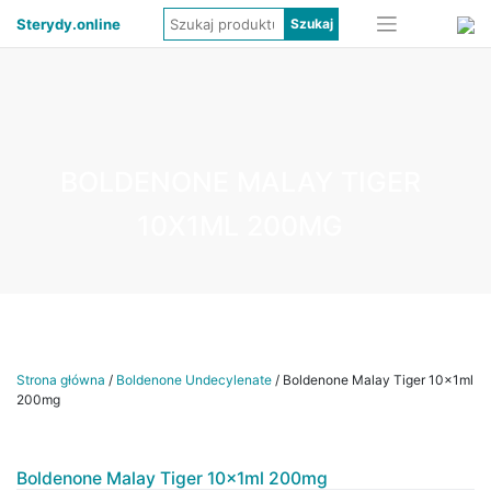
Sterydy.online
BOLDENONE MALAY TIGER
10X1ML 200MG
Strona główna
/
Boldenone Undecylenate
/ Boldenone Malay Tiger 10x1ml
200mg
Boldenone Malay Tiger 10x1ml 200mg