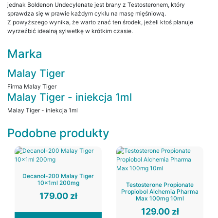
jednak Boldenon Undecylenate jest brany z Testosteronem, który
sprawdza się w prawie każdym cyklu na masę mięśniową.
Z powyższego wynika, że warto znać ten środek, jeżeli ktoś planuje
wyrzeźbić idealną sylwetkę w krótkim czasie.
Marka
Malay Tiger
Firma Malay Tiger
Malay Tiger - iniekcja 1ml
Malay Tiger - iniekcja 1ml
Podobne produkty
Decanol-200 Malay Tiger
10x1ml 200mg
Testosterone Propionate
Propiobol Alchemia Pharma
179.00
zł
Max 100mg 10ml
129.00
zł