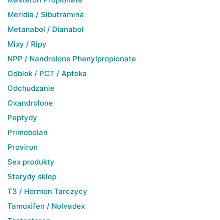
Meridia / Sibutramina
Metanabol / Dianabol
Mixy / Ripy
NPP / Nandrolone Phenylpropionate
Odblok / PCT / Apteka
Odchudzanie
Oxandrolone
Peptydy
Primobolan
Proviron
Sex produkty
Sterydy sklep
T3 / Hormon Tarczycy
Tamoxifen / Nolvadex