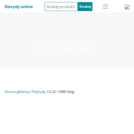
Sterydy.online
CJC-1295 5MG
Strona główna
/
Peptydy
/ CJC-1295 5mg