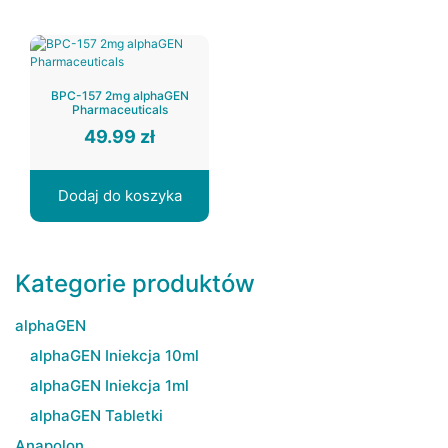
BPC-157 2mg alphaGEN
Pharmaceuticals
49.99
zł
Dodaj do koszyka
Kategorie produktów
alphaGEN
alphaGEN Iniekcja 10ml
alphaGEN Iniekcja 1ml
alphaGEN Tabletki
Anapolon