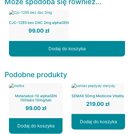
Może spodoba się również…
CJC-1295 bez DAC 2mg alphaGEN
99.00
zł
Dodaj do koszyka
Podobne produkty
Metanabol-10 alphaGEN
SEMAX 50mg Medicine Vitality
100tabs 10mg/tab
219.00
zł
99.00
zł
Dodaj do koszyka
Dodaj do koszyka