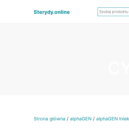
Sterydy.online
CY
Strona główna
/
alphaGEN
/
alphaGEN Iniek