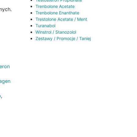
Trenbolone Acetate
nych.
Trenbolone Enanthate
Trestolone Acetate / Ment
Turanabol
Winstrol / Stanozolol
Zestawy / Promocje / Taniej
eron
agen
p
,