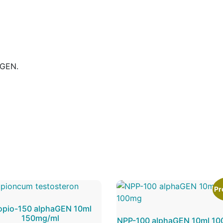
aGEN.
Pr
opio-150 alphaGEN 10ml
150mg/ml
NPP-100 alphaGEN 10ml 1