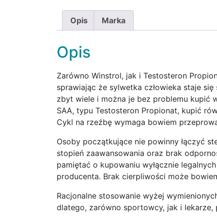
Opis
Marka
Opis
Zarówno Winstrol, jak i Testosteron Propio
sprawiając że sylwetka człowieka staje się
zbyt wiele i można je bez problemu kupić w
SAA, typu Testosteron Propionat, kupić ró
Cykl na rzeźbę wymaga bowiem przeprowad
Osoby początkujące nie powinny łączyć st
stopień zaawansowania oraz brak odpornośc
pamiętać o kupowaniu wyłącznie legalnych
producenta. Brak cierpliwości może bowi
Racjonalne stosowanie wyżej wymienionych 
dlatego, zarówno sportowcy, jak i lekarze