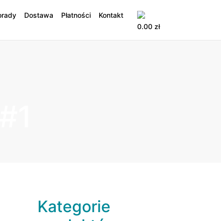
orady
Dostawa
Płatności
Kontakt
0.00
zł
#1
Kategorie