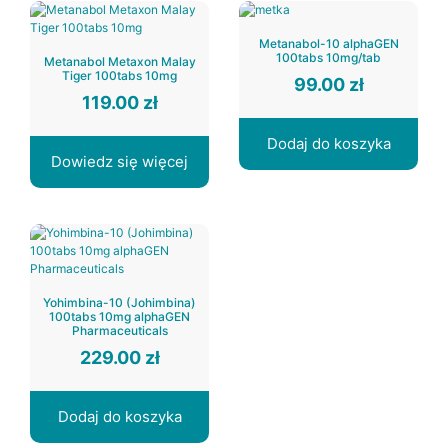
Metanabol-10 alphaGEN
100tabs 10mg/tab
Metanabol Metaxon Malay
Tiger 100tabs 10mg
99.00
zł
119.00
zł
Dodaj do koszyka
Dowiedz się więcej
Yohimbina-10 (Johimbina)
100tabs 10mg alphaGEN
Pharmaceuticals
229.00
zł
Dodaj do koszyka