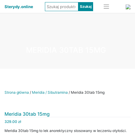
Sterydy.online
MERIDIA 30TAB 15MG
Strona główna
/
Meridia / Sibutramina
/ Meridia 30tab 15mg
Meridia 30tab 15mg
329.00
zł
Meridia 30tab 15mg to lek anorektyczny stosowany w leczeniu otyłości.