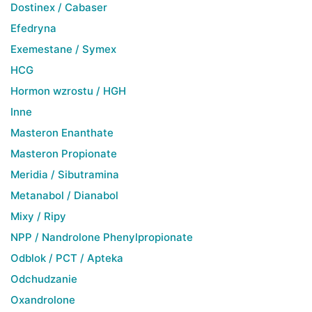
Dostinex / Cabaser
Efedryna
Exemestane / Symex
HCG
Hormon wzrostu / HGH
Inne
Masteron Enanthate
Masteron Propionate
Meridia / Sibutramina
Metanabol / Dianabol
Mixy / Ripy
NPP / Nandrolone Phenylpropionate
Odblok / PCT / Apteka
Odchudzanie
Oxandrolone