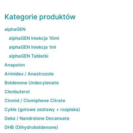
Kategorie produktów
alphaGEN
alphaGEN Iniekcja 10ml
alphaGEN Iniekcja 1ml
alphaGEN Tabletki
Anapolon
Arimidex / Anastrozole
Boldenone Undecylenate
Clenbuterol
Clomid / Clomiphene Citrate
Cykle (gotowe zestawy + rozpiska)
Deka / Nandrolone Decanoate
DHB (Dihydroboldenone)