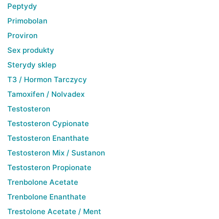
Peptydy
Primobolan
Proviron
Sex produkty
Sterydy sklep
T3 / Hormon Tarczycy
Tamoxifen / Nolvadex
Testosteron
Testosteron Cypionate
Testosteron Enanthate
Testosteron Mix / Sustanon
Testosteron Propionate
Trenbolone Acetate
Trenbolone Enanthate
Trestolone Acetate / Ment