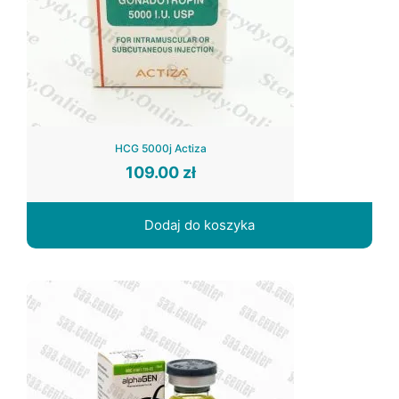
HCG 5000j Actiza
109.00
zł
Dodaj do koszyka