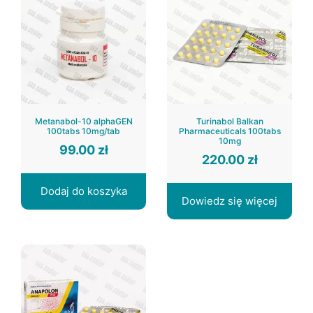
Metanabol-10 alphaGEN
Turinabol Balkan
100tabs 10mg/tab
Pharmaceuticals 100tabs
10mg
99.00
zł
220.00
zł
Dodaj do koszyka
Dowiedz się więcej