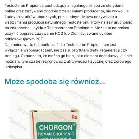
Testosteron Propionat, pochodzący z legalnego sklepu ze sterydami
online oraz zażywany zgodnie z zaleceniami producenta, nie wywołuje
żadnych skutków ubocznych, poza jednym. Mowa oczywiście o
wstrzymaniu produkcji naturalnego Testosteronu, który należy uruchomić
po zakończeniu cyklu z Testosteronem Propionate. Można to natomiast
uczynić poprzez zażywanie HCG lub Clomidu, zwane cyklem
odblokowującym PCT.
Na koniec warto też podkreślić, że Testosteron Propionicum jest
wyłącznie wspomagaczem, nie zaś substytutem diety, regeneracji czy
treningu. Oznacza to, że można go brać, jako element dodatkowy, ale nie
można w tym czasie rezygnować z aktywności fizycznej oraz zdrowego
jadłospisu.
Może spodoba się również…