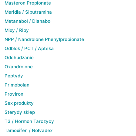
Masteron Propionate
Meridia / Sibutramina
Metanabol / Dianabol
Mixy / Ripy
NPP / Nandrolone Phenylpropionate
Odblok / PCT / Apteka
Odchudzanie
Oxandrolone
Peptydy
Primobolan
Proviron
Sex produkty
Sterydy sklep
T3 / Hormon Tarczycy
Tamoxifen / Nolvadex