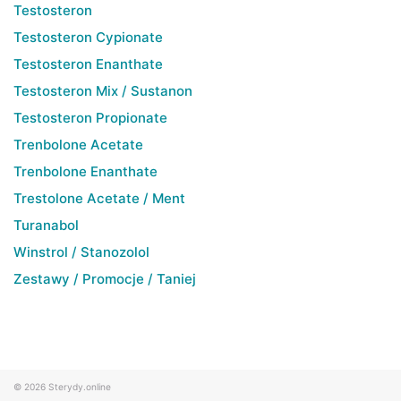
Testosteron
Testosteron Cypionate
Testosteron Enanthate
Testosteron Mix / Sustanon
Testosteron Propionate
Trenbolone Acetate
Trenbolone Enanthate
Trestolone Acetate / Ment
Turanabol
Winstrol / Stanozolol
Zestawy / Promocje / Taniej
© 2026
Sterydy.online