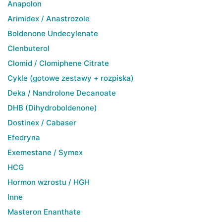
Anapolon
Arimidex / Anastrozole
Boldenone Undecylenate
Clenbuterol
Clomid / Clomiphene Citrate
Cykle (gotowe zestawy + rozpiska)
Deka / Nandrolone Decanoate
DHB (Dihydroboldenone)
Dostinex / Cabaser
Efedryna
Exemestane / Symex
HCG
Hormon wzrostu / HGH
Inne
Masteron Enanthate