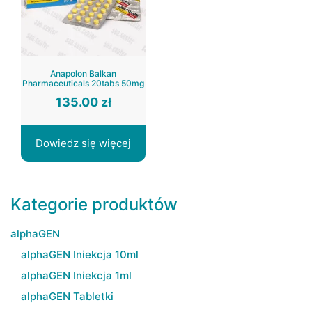
Anapolon Balkan
Pharmaceuticals 20tabs 50mg
135.00
zł
Dowiedz się więcej
Kategorie produktów
alphaGEN
alphaGEN Iniekcja 10ml
alphaGEN Iniekcja 1ml
alphaGEN Tabletki