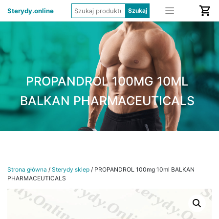
Sterydy.online
PROPANDROL 100MG 10ML
BALKAN PHARMACEUTICALS
Strona główna
/
Sterydy sklep
/ PROPANDROL 100mg 10ml BALKAN
PHARMACEUTICALS