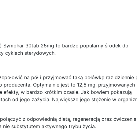
 Symphar 30tab 25mg to bardzo popularny środek do
zy cyklach sterydowych.
zepołowić na pół i przyjmować taką połówkę raz dziennie 
go producenta. Optymalnie jest to 12,5 mg, przyjmowanych
e efekty, w bardzo krótkim czasie. Jak bowiem pokazują
nutach od jego zażycia. Największe jego stężenie w organiz
 połączyć z odpowiednią dietą, regeneracją oraz ćwiczenia
nie substytutem aktywnego trybu życia.