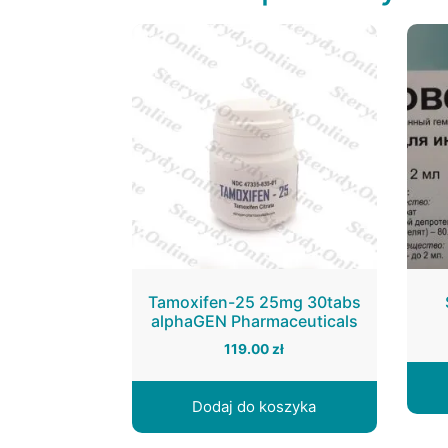
Tamoxifen-25 25mg 30tabs
alphaGEN Pharmaceuticals
119.00
zł
Dodaj do koszyka