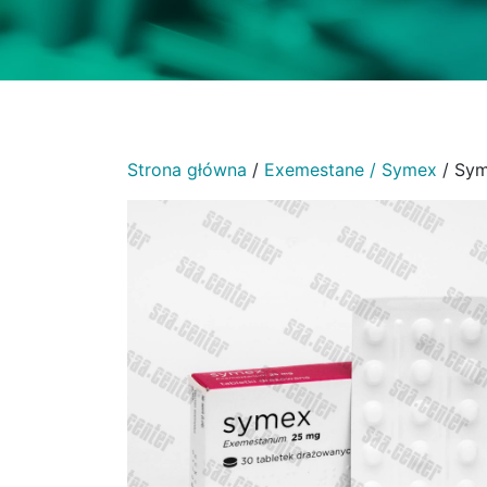
Strona główna
/
Exemestane / Symex
/ Sym