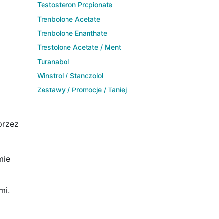
Testosteron Propionate
Trenbolone Acetate
Trenbolone Enanthate
Trestolone Acetate / Ment
Turanabol
Winstrol / Stanozolol
Zestawy / Promocje / Taniej
przez
mie
mi.