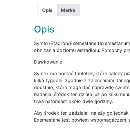
Opis
Marka
Opis
Symex/Etadron/Exemestane (exemestanum)
obniżania poziomu estradiolu. Pomocny pr
Dawkowanie
Symex ma postać tabletek, które należy pr
kilka tygodni, zgodnie z zaleceniami dane
doustnie, które mogą dać naprawdę świetn
badania, środek ten działa już po kilku mi
trwa natomiast około dwie godziny.
Aby środek ten zadziałał, należy go jednak
Exemestane jest bowiem wspomagaczem, a 