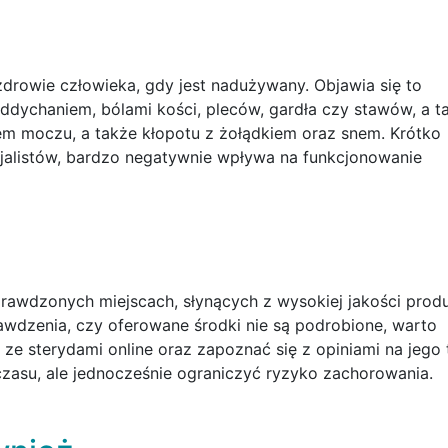
drowie człowieka, gdy jest nadużywany. Objawia się to
ddychaniem, bólami kości, pleców, gardła czy stawów, a t
m moczu, a także kłopotu z żołądkiem oraz snem. Krótko
cjalistów, bardzo negatywnie wpływa na funkcjonowanie
rawdzonych miejscach, słynących z wysokiej jakości prod
awdzenia, czy oferowane środki nie są podrobione, warto
ze sterydami online oraz zapoznać się z opiniami na jego 
zasu, ale jednocześnie ograniczyć ryzyko zachorowania.