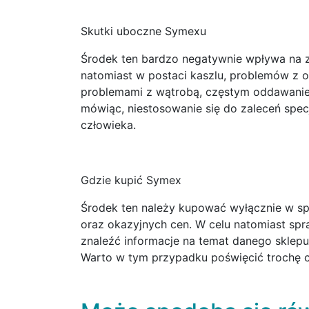
Skutki uboczne Symexu
Środek ten bardzo negatywnie wpływa na z
natomiast w postaci kaszlu, problemów z o
problemami z wątrobą, częstym oddawanie
mówiąc, niestosowanie się do zaleceń spe
człowieka.
Gdzie kupić Symex
Środek ten należy kupować wyłącznie w sp
oraz okazyjnych cen. W celu natomiast spr
znaleźć informacje na temat danego sklepu 
Warto w tym przypadku poświęcić trochę c