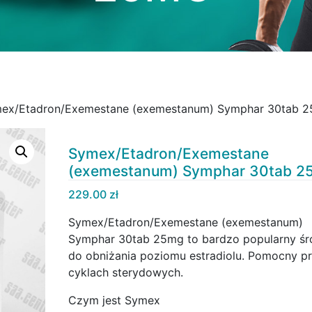
ex/Etadron/Exemestane (exemestanum) Symphar 30tab 
Symex/Etadron/Exemestane
(exemestanum) Symphar 30tab 2
229.00
zł
Symex/Etadron/Exemestane (exemestanum)
Symphar 30tab 25mg to bardzo popularny śr
do obniżania poziomu estradiolu. Pomocny p
cyklach sterydowych.
Czym jest Symex