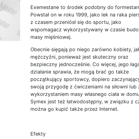
Exemestane to środek podobny do formestan
Powstał on w roku 1999, jako lek na raka piers
z czasem przeniósł się do sportu, jako
wspomagacz wykorzystywany w czasie budo
masy mięśniowej.
Obecnie sięgają po niego zarówno kobiety, jak
mężczyźni, ponieważ jest skuteczny oraz
bezpieczny jednocześnie. Co więcej, jego ła
działanie sprawia, że mogą brać go także
początkujący sportowcy, dopiero zaczynając
swoją przygodę z ćwiczeniami na siłowni lub 
wykorzystaniem masy własnego ciała w domu
Symex jest też łatwodostępny, w związku z 
można go kupić także przez Internet.
Efekty