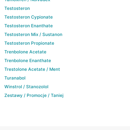
Testosteron
Testosteron Cypionate
Testosteron Enanthate
Testosteron Mix / Sustanon
Testosteron Propionate
Trenbolone Acetate
Trenbolone Enanthate
Trestolone Acetate / Ment
Turanabol
Winstrol / Stanozolol
Zestawy / Promocje / Taniej