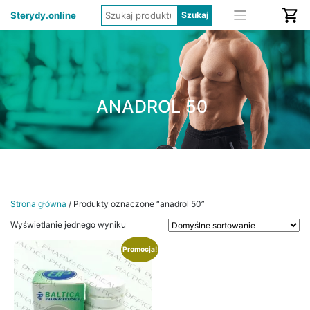
Sterydy.online
ANADROL 50
Strona główna
/ Produkty oznaczone “anadrol 50”
Wyświetlanie jednego wyniku
Promocja!