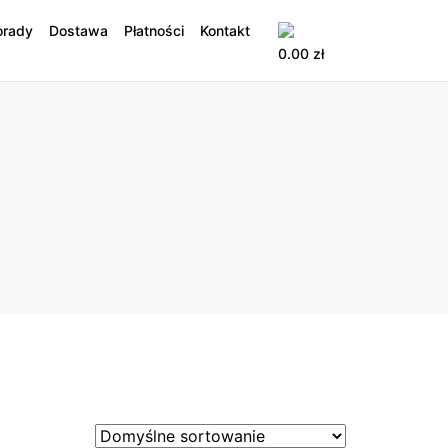
orady
Dostawa
Płatności
Kontakt
0.00
zł