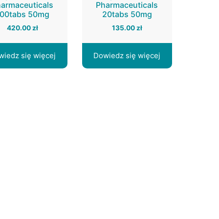
armaceuticals
Pharmaceuticals
100tabs 50mg
20tabs 50mg
420.00
zł
135.00
zł
wiedz się więcej
Dowiedz się więcej