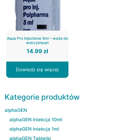
Aqua Pro Injectione 5ml – woda do
wstrzykiwań
14.99
zł
Dowiedz się więcej
Kategorie produktów
alphaGEN
alphaGEN Iniekcja 10ml
alphaGEN Iniekcja 1ml
alphaGEN Tabletki