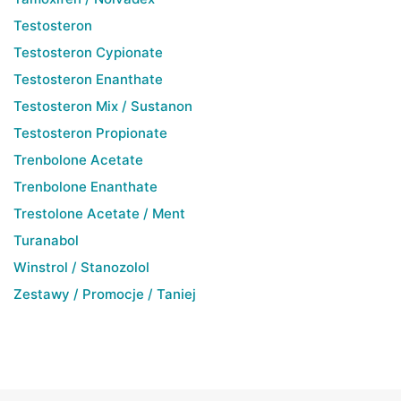
Testosteron
Testosteron Cypionate
Testosteron Enanthate
Testosteron Mix / Sustanon
Testosteron Propionate
Trenbolone Acetate
Trenbolone Enanthate
Trestolone Acetate / Ment
Turanabol
Winstrol / Stanozolol
Zestawy / Promocje / Taniej