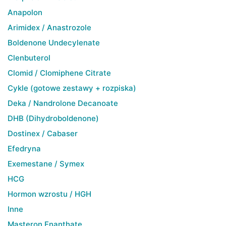
Anapolon
Arimidex / Anastrozole
Boldenone Undecylenate
Clenbuterol
Clomid / Clomiphene Citrate
Cykle (gotowe zestawy + rozpiska)
Deka / Nandrolone Decanoate
DHB (Dihydroboldenone)
Dostinex / Cabaser
Efedryna
Exemestane / Symex
HCG
Hormon wzrostu / HGH
Inne
Masteron Enanthate