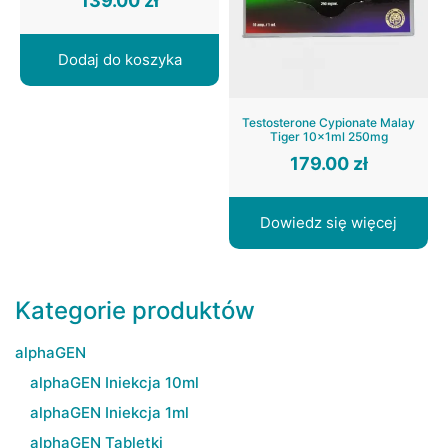
139.00
zł
Dodaj do koszyka
Testosterone Cypionate Malay
Tiger 10x1ml 250mg
179.00
zł
Dowiedz się więcej
Kategorie produktów
alphaGEN
alphaGEN Iniekcja 10ml
alphaGEN Iniekcja 1ml
alphaGEN Tabletki