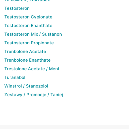
Testosteron
Testosteron Cypionate
Testosteron Enanthate
Testosteron Mix / Sustanon
Testosteron Propionate
Trenbolone Acetate
Trenbolone Enanthate
Trestolone Acetate / Ment
Turanabol
Winstrol / Stanozolol
Zestawy / Promocje / Taniej