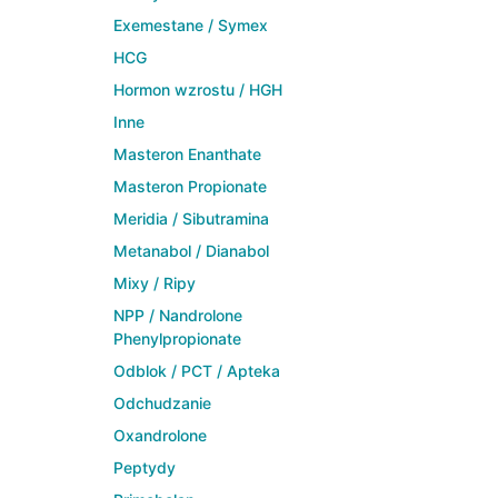
Exemestane / Symex
HCG
Hormon wzrostu / HGH
Inne
Masteron Enanthate
Masteron Propionate
Meridia / Sibutramina
Metanabol / Dianabol
Mixy / Ripy
NPP / Nandrolone
Phenylpropionate
Odblok / PCT / Apteka
Odchudzanie
Oxandrolone
Peptydy