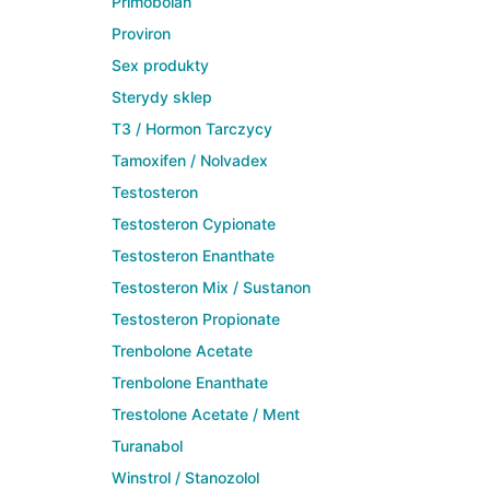
Primobolan
Proviron
Sex produkty
Sterydy sklep
T3 / Hormon Tarczycy
Tamoxifen / Nolvadex
Testosteron
Testosteron Cypionate
Testosteron Enanthate
Testosteron Mix / Sustanon
Testosteron Propionate
Trenbolone Acetate
Trenbolone Enanthate
Trestolone Acetate / Ment
Turanabol
Winstrol / Stanozolol