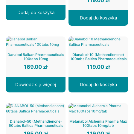
119.00
zł
Dodaj do koszyka
Dodaj do koszyka
Danabol Balkan Pharmaceuticals
Dianabol-10 (Methandienone)
100tabs 10mg
100tabs Baltica Pharmaceuticals
169.00
zł
119.00
zł
Dowiedz się więcej
Dodaj do koszyka
Dianabol-50 (Methandienone)
Metanabol Alchemia Pharma Max
60tabs Baltica Pharmaceuticals
100tabs 10mg/tab
195.00
zł
119.00
zł