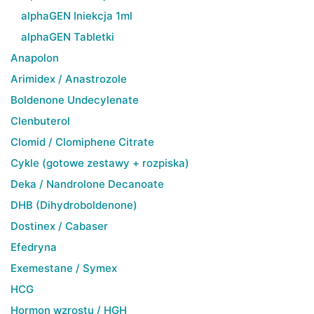
alphaGEN Iniekcja 1ml
alphaGEN Tabletki
Anapolon
Arimidex / Anastrozole
Boldenone Undecylenate
Clenbuterol
Clomid / Clomiphene Citrate
Cykle (gotowe zestawy + rozpiska)
Deka / Nandrolone Decanoate
DHB (Dihydroboldenone)
Dostinex / Cabaser
Efedryna
Exemestane / Symex
HCG
Hormon wzrostu / HGH