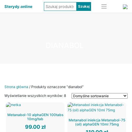
Sterydy.online
DIANABOL
Strona główna
/ Produkty oznaczone “dianabol”
Wyświetlanie wszystkich wyników: 8
Metanabol-10 alphaGEN 100tabs
10mg/tab
Metanabol iniekcja Metanabol-75
(oil) alphaGEN 10ml 75mg
99.00
zł