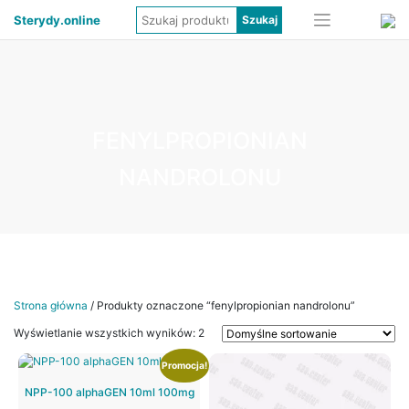
Sterydy.online
FENYLPROPIONIAN
NANDROLONU
Strona główna
/ Produkty oznaczone “fenylpropionian nandrolonu”
Wyświetlanie wszystkich wyników: 2
Promocja!
NPP-100 alphaGEN 10ml 100mg