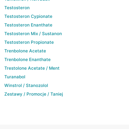
Testosteron
Testosteron Cypionate
Testosteron Enanthate
Testosteron Mix / Sustanon
Testosteron Propionate
Trenbolone Acetate
Trenbolone Enanthate
Trestolone Acetate / Ment
Turanabol
Winstrol / Stanozolol
Zestawy / Promocje / Taniej