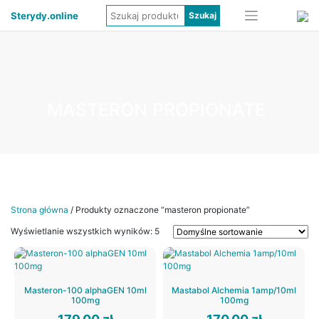
Sterydy.online
MASTERON PROPIONATE
Strona główna
/ Produkty oznaczone “masteron propionate”
Wyświetlanie wszystkich wyników: 5
Masteron-100 alphaGEN 10ml
Mastabol Alchemia 1amp/10ml
100mg
100mg