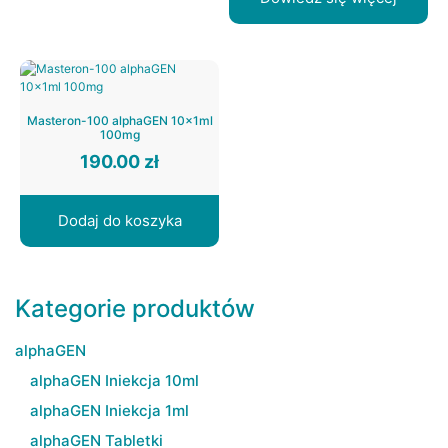
Masteron-100 alphaGEN 10x1ml
100mg
190.00
zł
Dodaj do koszyka
Kategorie produktów
alphaGEN
alphaGEN Iniekcja 10ml
alphaGEN Iniekcja 1ml
alphaGEN Tabletki