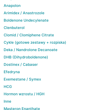
Anapolon
Arimidex / Anastrozole
Boldenone Undecylenate
Clenbuterol
Clomid / Clomiphene Citrate
Cykle (gotowe zestawy + rozpiska)
Deka / Nandrolone Decanoate
DHB (Dihydroboldenone)
Dostinex / Cabaser
Efedryna
Exemestane / Symex
HCG
Hormon wzrostu / HGH
Inne
Masteron Enanthate