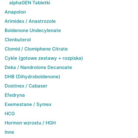
alphaGEN Tabletki
Anapolon
Arimidex / Anastrozole
Boldenone Undecylenate
Clenbuterol
Clomid / Clomiphene Citrate
Cykle (gotowe zestawy + rozpiska)
Deka / Nandrolone Decanoate
DHB (Dihydroboldenone)
Dostinex / Cabaser
Efedryna
Exemestane / Symex
HCG
Hormon wzrostu / HGH
Inne