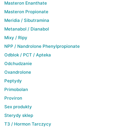
Masteron Enanthate
Masteron Propionate
Meridia / Sibutramina
Metanabol / Dianabol
Mixy / Ripy
NPP / Nandrolone Phenylpropionate
Odblok / PCT / Apteka
Odchudzanie
Oxandrolone
Peptydy
Primobolan
Proviron
Sex produkty
Sterydy sklep
T3 / Hormon Tarczycy