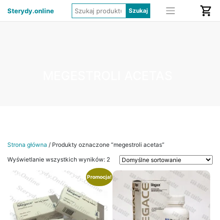
Sterydy.online
MEGESTROLI ACETAS
Strona główna
/ Produkty oznaczone “megestroli acetas”
Wyświetlanie wszystkich wyników: 2
Promocja!