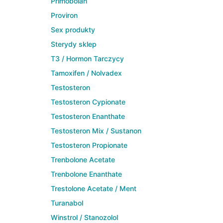
Primobolan
Proviron
Sex produkty
Sterydy sklep
T3 / Hormon Tarczycy
Tamoxifen / Nolvadex
Testosteron
Testosteron Cypionate
Testosteron Enanthate
Testosteron Mix / Sustanon
Testosteron Propionate
Trenbolone Acetate
Trenbolone Enanthate
Trestolone Acetate / Ment
Turanabol
Winstrol / Stanozolol