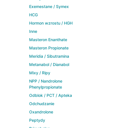
Exemestane / Symex
HCG
Hormon wzrostu / HGH
Inne
Masteron Enanthate
Masteron Propionate
Meridia / Sibutramina
Metanabol / Dianabol
Mixy / Ripy
NPP / Nandrolone
Phenylpropionate
Odblok / PCT / Apteka
Odchudzanie
Oxandrolone
Peptydy