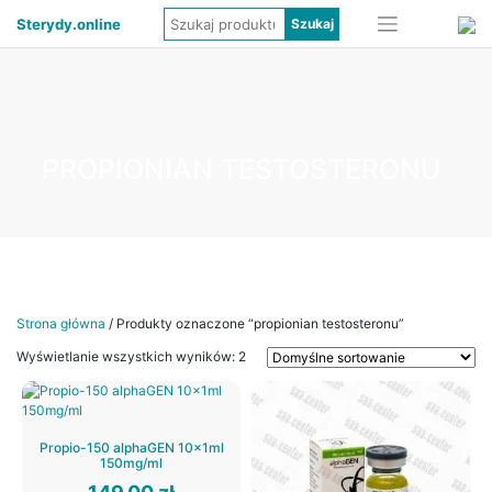
Sterydy.online
PROPIONIAN TESTOSTERONU
Strona główna
/ Produkty oznaczone “propionian testosteronu”
Wyświetlanie wszystkich wyników: 2
Propio-150 alphaGEN 10x1ml
150mg/ml