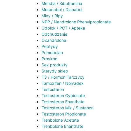
Meridia / Sibutramina
Metanabol / Dianabol
Mixy / Ripy
NPP / Nandrolone Phenylpropionate
Odblok / PCT / Apteka
Odchudzanie
Oxandrolone
Peptydy
Primobolan
Proviron
Sex produkty
Sterydy sklep
T3 / Hormon Tarczycy
Tamoxifen / Nolvadex
Testosteron
Testosteron Cypionate
Testosteron Enanthate
Testosteron Mix / Sustanon
Testosteron Propionate
Trenbolone Acetate
Trenbolone Enanthate