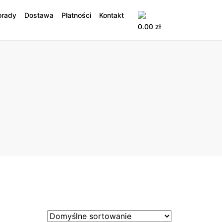
orady
Dostawa
Płatności
Kontakt
0.00
zł