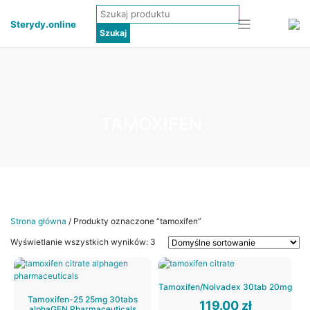
Sterydy.online
TAMOXIFEN
Strona główna
/ Produkty oznaczone “tamoxifen”
Wyświetlanie wszystkich wyników: 3
Tamoxifen/Nolvadex 30tab 20mg
Tamoxifen-25 25mg 30tabs
119.00
zł
alphaGEN Pharmaceuticals