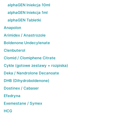
alphaGEN Iniekcja 10ml
alphaGEN Iniekcja 1ml
alphaGEN Tabletki
Anapolon
Arimidex / Anastrozole
Boldenone Undecylenate
Clenbuterol
Clomid / Clomiphene Citrate
Cykle (gotowe zestawy + rozpiska)
Deka / Nandrolone Decanoate
DHB (Dihydroboldenone)
Dostinex / Cabaser
Efedryna
Exemestane / Symex
HCG