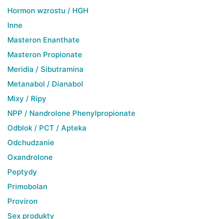
Hormon wzrostu / HGH
Inne
Masteron Enanthate
Masteron Propionate
Meridia / Sibutramina
Metanabol / Dianabol
Mixy / Ripy
NPP / Nandrolone Phenylpropionate
Odblok / PCT / Apteka
Odchudzanie
Oxandrolone
Peptydy
Primobolan
Proviron
Sex produkty