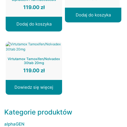
119.00
zł
Dodaj do koszyka
Dodaj do koszyka
Virtutamox Tamoxifen/Nolvadex
30tab 20mg
119.00
zł
Dowiedz się więcej
Kategorie produktów
alphaGEN