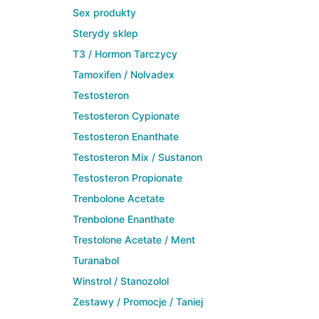
Sex produkty
Sterydy sklep
T3 / Hormon Tarczycy
Tamoxifen / Nolvadex
Testosteron
Testosteron Cypionate
Testosteron Enanthate
Testosteron Mix / Sustanon
Testosteron Propionate
Trenbolone Acetate
Trenbolone Enanthate
Trestolone Acetate / Ment
Turanabol
Winstrol / Stanozolol
Zestawy / Promocje / Taniej