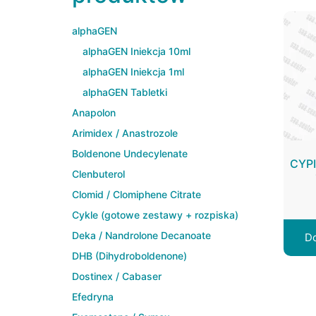
alphaGEN
alphaGEN Iniekcja 10ml
alphaGEN Iniekcja 1ml
alphaGEN Tabletki
Anapolon
Arimidex / Anastrozole
Boldenone Undecylenate
CYPI
Clenbuterol
Clomid / Clomiphene Citrate
Cykle (gotowe zestawy + rozpiska)
Deka / Nandrolone Decanoate
Do
DHB (Dihydroboldenone)
Dostinex / Cabaser
Efedryna