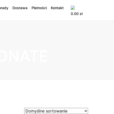
orady
Dostawa
Płatności
Kontakt
0.00
zł
ONATE