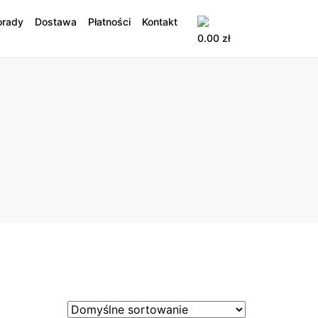
orady
Dostawa
Płatności
Kontakt
0.00
zł