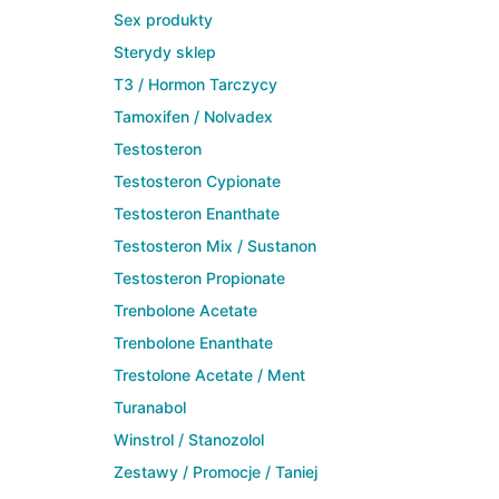
Sex produkty
Sterydy sklep
T3 / Hormon Tarczycy
Tamoxifen / Nolvadex
Testosteron
Testosteron Cypionate
Testosteron Enanthate
Testosteron Mix / Sustanon
Testosteron Propionate
Trenbolone Acetate
Trenbolone Enanthate
Trestolone Acetate / Ment
Turanabol
Winstrol / Stanozolol
Zestawy / Promocje / Taniej