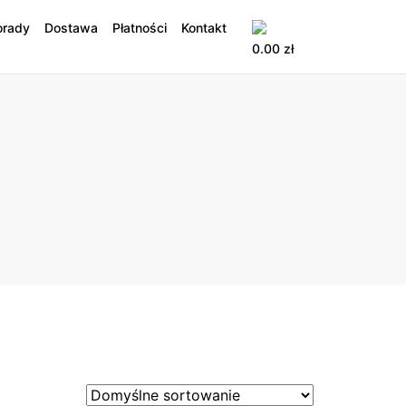
orady
Dostawa
Płatności
Kontakt
0.00
zł