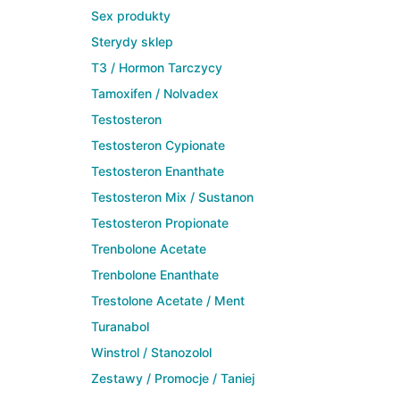
Sex produkty
Sterydy sklep
T3 / Hormon Tarczycy
Tamoxifen / Nolvadex
Testosteron
Testosteron Cypionate
Testosteron Enanthate
Testosteron Mix / Sustanon
Testosteron Propionate
Trenbolone Acetate
Trenbolone Enanthate
Trestolone Acetate / Ment
Turanabol
Winstrol / Stanozolol
Zestawy / Promocje / Taniej