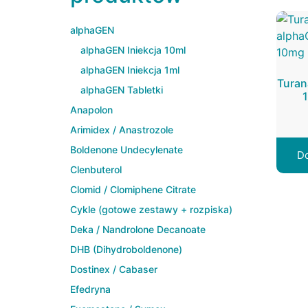
alphaGEN
alphaGEN Iniekcja 10ml
alphaGEN Iniekcja 1ml
Turan
alphaGEN Tabletki
Anapolon
Arimidex / Anastrozole
Boldenone Undecylenate
Do
Clenbuterol
Clomid / Clomiphene Citrate
Cykle (gotowe zestawy + rozpiska)
Deka / Nandrolone Decanoate
DHB (Dihydroboldenone)
Dostinex / Cabaser
Efedryna