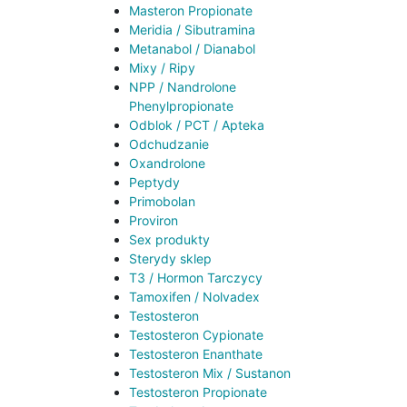
Masteron Propionate
Meridia / Sibutramina
Metanabol / Dianabol
Mixy / Ripy
NPP / Nandrolone
Phenylpropionate
Odblok / PCT / Apteka
Odchudzanie
Oxandrolone
Peptydy
Primobolan
Proviron
Sex produkty
Sterydy sklep
T3 / Hormon Tarczycy
Tamoxifen / Nolvadex
Testosteron
Testosteron Cypionate
Testosteron Enanthate
Testosteron Mix / Sustanon
Testosteron Propionate