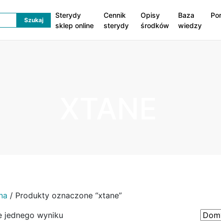
Sterydy
Cennik
Opisy
Baza
Po
sklep online
sterydy
środków
wiedzy
XTANE
na
/ Produkty oznaczone “xtane”
e jednego wyniku