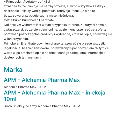
– Primobolan Acetate – co 1-2 dni.
Oznacza to, że iniekcje nie są zbyt częste, a mimo wszystko zastrzyk
doskonale ubija sylwetkę, poprawia kondycję, redukuje tkankę
tłuszczową oraz buduje suchą masę mięśniową.
Gdzie kupić Primobolan Enanthate
Najlepszym wyborem jest w tym przypadku Internet. Kulturyści chwalą
zwłaszcza sklep ze sterydami online, gdzie mogą przejrzeć całą ofertę,
porównać poszczególne produkty i wybrać te, które najlepiej sprawdzą się
w ich przypadku.
Primobolan Enanthate powinien charakteryzować się przede wszystkim
legalnością, bezpieczeństwem i sprawdzonym pochodzeniem. W tym celu
warto więc przejrzeć opinie na temat danego sklepu oraz informacje o
dostępnych tam markach.
Marka
APM - Alchemia Pharma Max
Alchemia Pharma Max - APM
APM - Alchemia Pharma Max - iniekcja
10ml
Środki iniekcyjne firmy Alchemia Pharma Max - APM