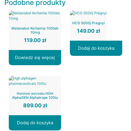
Podobne produkty
HCG 5000j Pregnyl
Metanabol Alchemia 100tab
149.00
zł
10mg
119.00
zł
Dodaj do koszyka
Dowiedz się więcej
Hormon wzrostu HGH
AlphaGEN Alphatrope 100iu
899.00
zł
Dodaj do koszyka