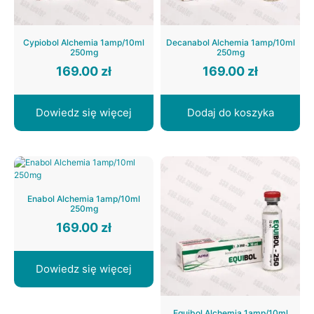
Cypiobol Alchemia 1amp/10ml
Decanabol Alchemia 1amp/10ml
250mg
250mg
169.00
zł
169.00
zł
Dowiedz się więcej
Dodaj do koszyka
Enabol Alchemia 1amp/10ml
250mg
169.00
zł
Dowiedz się więcej
Equibol Alchemia 1amp/10ml