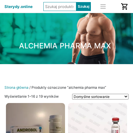
Sterydy.online
ALCHEMIA PHARMA MAX
Strona główna
/ Produkty oznaczone “alchemia pharma max”
Wyświetlanie 1–16 z 19 wyników