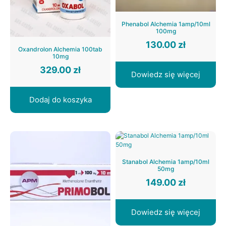
Phenabol Alchemia 1amp/10ml
100mg
130.00
zł
Oxandrolon Alchemia 100tab
10mg
329.00
zł
Dowiedz się więcej
Dodaj do koszyka
Stanabol Alchemia 1amp/10ml
50mg
149.00
zł
Dowiedz się więcej