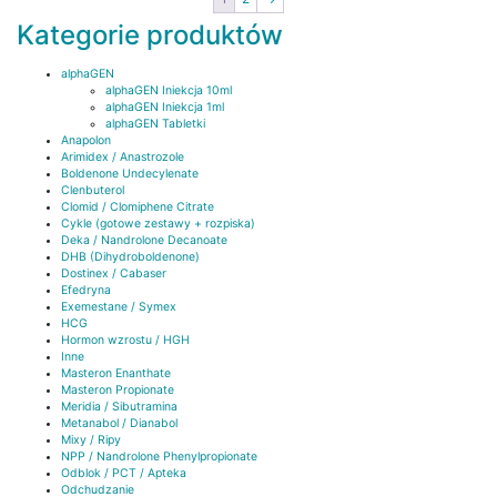
Kategorie produktów
alphaGEN
alphaGEN Iniekcja 10ml
alphaGEN Iniekcja 1ml
alphaGEN Tabletki
Anapolon
Arimidex / Anastrozole
Boldenone Undecylenate
Clenbuterol
Clomid / Clomiphene Citrate
Cykle (gotowe zestawy + rozpiska)
Deka / Nandrolone Decanoate
DHB (Dihydroboldenone)
Dostinex / Cabaser
Efedryna
Exemestane / Symex
HCG
Hormon wzrostu / HGH
Inne
Masteron Enanthate
Masteron Propionate
Meridia / Sibutramina
Metanabol / Dianabol
Mixy / Ripy
NPP / Nandrolone Phenylpropionate
Odblok / PCT / Apteka
Odchudzanie