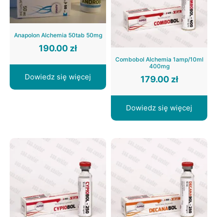
Anapolon Alchemia 50tab 50mg
190.00
zł
Combobol Alchemia 1amp/10ml
400mg
Dowiedz się więcej
179.00
zł
Dowiedz się więcej