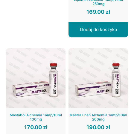
250mg
169.00
zł
Dodaj do koszyka
Mastabol Alchemia 1amp/10ml
Master Enan Alchemia 1amp/10ml
100mg
200mg
170.00
zł
190.00
zł