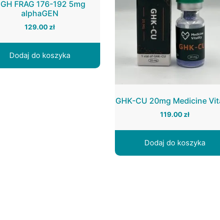
GH FRAG 176-192 5mg
alphaGEN
129.00
zł
Dodaj do koszyka
GHK-CU 20mg Medicine Vita
119.00
zł
Dodaj do koszyka