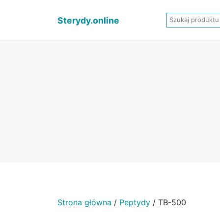
Sterydy.online
Strona główna
/
Peptydy
/ TB-500