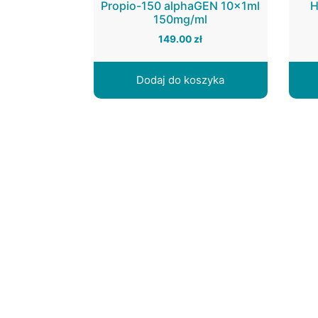
Propio-150 alphaGEN 10x1ml
H
150mg/ml
149.00
zł
Dodaj do koszyka