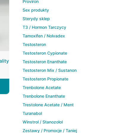
Proviron
Sex produkty
Sterydy sklep
T3 / Hormon Tarczycy
Tamoxifen / Nolvadex
Testosteron
Testosteron Cypionate
lity
Testosteron Enanthate
Testosteron Mix / Sustanon
Testosteron Propionate
Trenbolone Acetate
Trenbolone Enanthate
Trestolone Acetate / Ment
Turanabol
Winstrol / Stanozolol
Zestawy / Promocje / Taniej