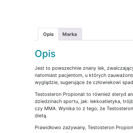
Opis
Marka
Opis
Jest to powszechnie znany lek, zwalczając
natomiast pacjentom, u których zauważono 
wyglądzie, sugerujące że człowiekowi spa
Testosteron Propionat to również steryd 
dziedzinach sportu, jak: lekkoatletyka, tró
czy MMA. Wynika to z tego, że Testosteron
dietą.
Prawidłowo zażywany, Testosteron Propion