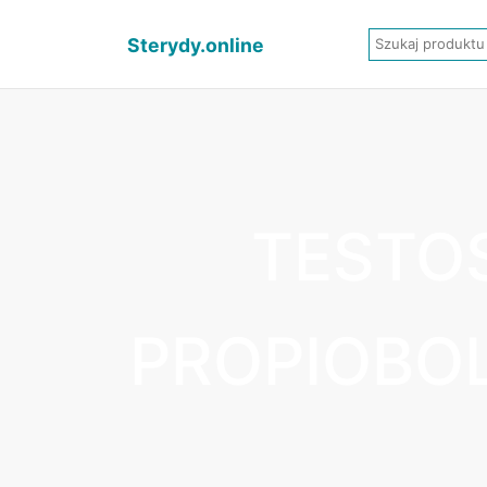
Sterydy.online
TESTO
PROPIOBO