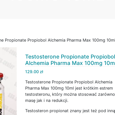
ne Propionate Propiobol Alchemia Pharma Max 100mg 10m
Testosterone Propionate Propiobo
Alchemia Pharma Max 100mg 10m
129.00
zł
Testosterone Propionate Propiobol Alchemia
Pharma Max 100mg 10ml jest krótkim estrem
testosteronu, który można stosować zarówno
masę jak i na redukcji.
Testosteron propionat znany jest też pod inn