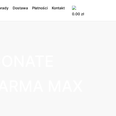
orady
Dostawa
Płatności
Kontakt
0.00
zł
IONATE
HARMA MAX