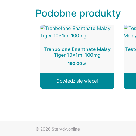
Podobne produkty
Trenbolone Enanthate Malay
Test
Tiger 10x1ml 100mg
190.00
zł
Dowiedz się więcej
© 2026
Sterydy.online