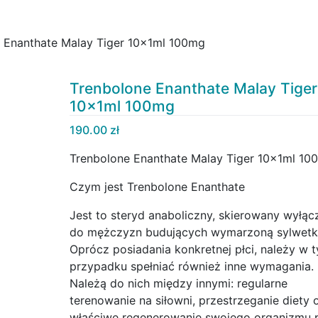
 Enanthate Malay Tiger 10x1ml 100mg
Trenbolone Enanthate Malay Tiger
10x1ml 100mg
190.00
zł
Trenbolone Enanthate Malay Tiger 10x1ml 10
Czym jest Trenbolone Enanthate
Jest to steryd anaboliczny, skierowany wyłąc
do mężczyzn budujących wymarzoną sylwetk
Oprócz posiadania konkretnej płci, należy w 
przypadku spełniać również inne wymagania.
Należą do nich między innymi: regularne
terenowanie na siłowni, przestrzeganie diety 
właściwe regenerowanie swojego organizmu 