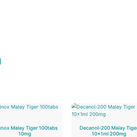
l
inox Malay Tiger 100tabs
Decanol-200 Malay Tige
10mg
10x1ml 200mg