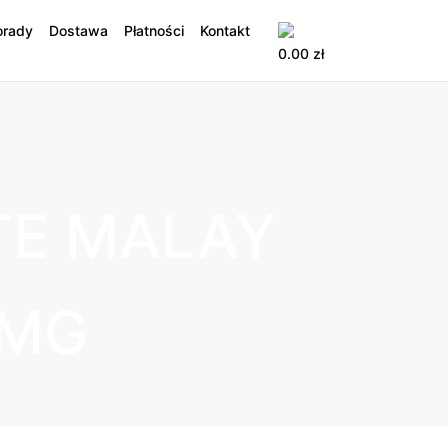
orady
Dostawa
Płatności
Kontakt
0.00
zł
TE MALAY
0MG