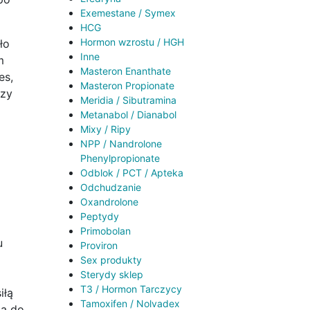
Exemestane / Symex
HCG
Hormon wzrostu / HGH
ło
Inne
m
Masteron Enanthate
es,
Masteron Propionate
czy
Meridia / Sibutramina
Metanabol / Dianabol
Mixy / Ripy
NPP / Nandrolone
Phenylpropionate
Odblok / PCT / Apteka
Odchudzanie
Oxandrolone
Peptydy
Primobolan
u
Proviron
Sex produkty
Sterydy sklep
T3 / Hormon Tarczycy
iłą
Tamoxifen / Nolvadex
ją do