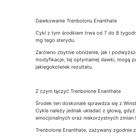
Dawkowanie Trenbolonu Enanthate
Cykl z tym środkiem trwa od 7 do 8 tygodn
mg tego sterydu.
Zarówno zbytnie obniżenie, jak i podwyższe
modyfikacje, tej optymalnej dawki, mogą 
jakiegokolwiek rezultatu.
Z czym łączyć Trenbolone Enanthate
Środek ten doskonale sprawdza się z Wins
Cykle należy jednak układać z głową, gdy
emocjonalnych oraz niekorzystnych zmian fi
Trenbolone Enanthate, zażywany zgodnie z