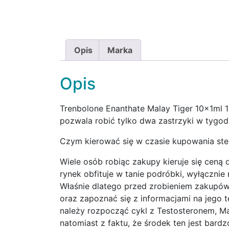
Opis
Marka
Opis
Trenbolone Enanthate Malay Tiger 10x1ml 1
pozwala robić tylko dwa zastrzyki w tygodn
Czym kierować się w czasie kupowania st
Wiele osób robiąc zakupy kieruje się ceną
rynek obfituje w tanie podróbki, wyłącznie
Właśnie dlatego przed zrobieniem zakupów, 
oraz zapoznać się z informacjami na jego 
należy rozpocząć cykl z Testosteronem, M
natomiast z faktu, że środek ten jest bardz