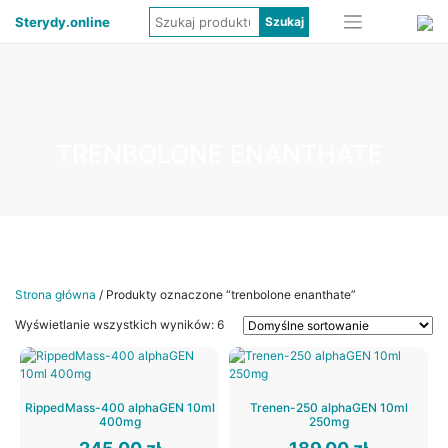
Sterydy.online
TRENBOLONE ENANTHATE
Strona główna
/ Produkty oznaczone “trenbolone enanthate”
Wyświetlanie wszystkich wyników: 6
RippedMass-400 alphaGEN 10ml
Trenen-250 alphaGEN 10ml
400mg
250mg