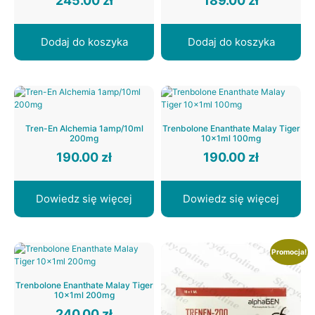
245.00
zł
189.00
zł
Dodaj do koszyka
Dodaj do koszyka
Tren-En Alchemia 1amp/10ml
Trenbolone Enanthate Malay Tiger
200mg
10x1ml 100mg
190.00
zł
190.00
zł
Dowiedz się więcej
Dowiedz się więcej
Promocja!
Trenbolone Enanthate Malay Tiger
10x1ml 200mg
240.00
zł