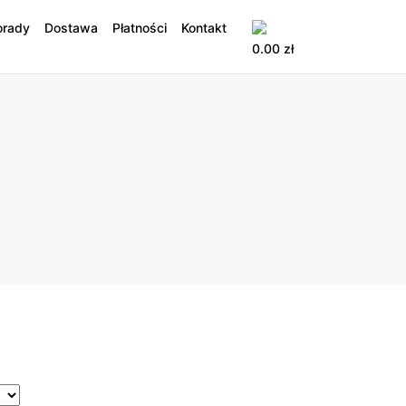
orady
Dostawa
Płatności
Kontakt
0.00
zł