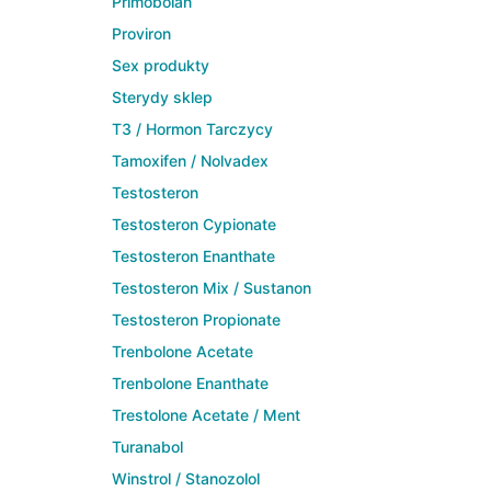
Primobolan
Proviron
Sex produkty
Sterydy sklep
T3 / Hormon Tarczycy
Tamoxifen / Nolvadex
Testosteron
Testosteron Cypionate
Testosteron Enanthate
Testosteron Mix / Sustanon
Testosteron Propionate
Trenbolone Acetate
Trenbolone Enanthate
Trestolone Acetate / Ment
Turanabol
Winstrol / Stanozolol