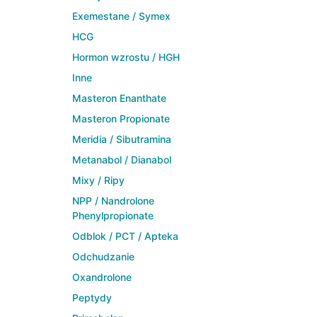
Exemestane / Symex
HCG
Hormon wzrostu / HGH
Inne
Masteron Enanthate
Masteron Propionate
Meridia / Sibutramina
Metanabol / Dianabol
Mixy / Ripy
NPP / Nandrolone
Phenylpropionate
Odblok / PCT / Apteka
Odchudzanie
Oxandrolone
Peptydy