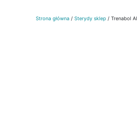
Strona główna
/
Sterydy sklep
/ Trenabol 