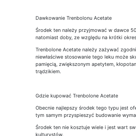
Dawkowanie Trenbolonu Acetate
Środek ten należy przyjmować w dawce 50-1
natomiast doby, ze względu na krótki okres
Trenbolone Acetate należy zażywać zgodni
niewłaściwe stosowanie tego leku może sk
pamięcią, zwiększonym apetytem, kłopotam
trądzikiem.
Gdzie kupować Trenbolone Acetate
Obecnie najlepszy środek tego typu jest of
tym samym przyspieszyć budowanie wymarz
Środek ten nie kosztuje wiele i jest wart
kulturystów.