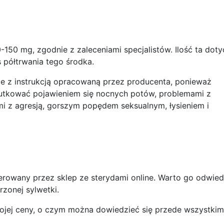
50 mg, zgodnie z zaleceniami specjalistów. Ilość ta doty
 półtrwania tego środka.
e z instrukcją opracowaną przez producenta, ponieważ
utkować pojawieniem się nocnych potów, problemami z
i z agresją, gorszym popędem seksualnym, łysieniem i
erowany przez sklep ze sterydami online. Warto go odwiedz
onej sylwetki.
 swojej ceny, o czym można dowiedzieć się przede wszystki