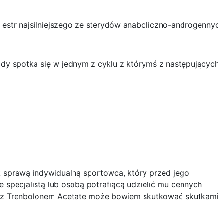
estr najsilniejszego ze sterydów anaboliczno-androgennyc
 gdy spotka się w jednym z cyklu z którymś z następującyc
 sprawą indywidualną sportowca, który przed jego
 specjalistą lub osobą potrafiącą udzielić mu cennych
 z Trenbolonem Acetate może bowiem skutkować skutkam