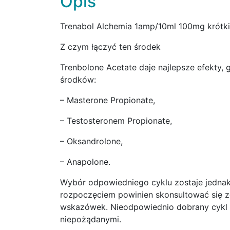
Opis
Trenabol Alchemia 1amp/10ml 100mg krótki 
Z czym łączyć ten środek
Trenbolone Acetate daje najlepsze efekty,
środków:
– Masterone Propionate,
– Testosteronem Propionate,
– Oksandrolone,
– Anapolone.
Wybór odpowiedniego cyklu zostaje jednak
rozpoczęciem powinien skonsultować się ze
wskazówek. Nieodpowiednio dobrany cykl
niepożądanymi.