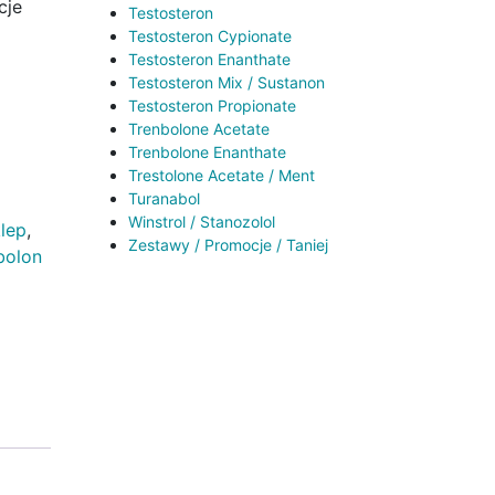
cje
Testosteron
Testosteron Cypionate
Testosteron Enanthate
Testosteron Mix / Sustanon
Testosteron Propionate
Trenbolone Acetate
Trenbolone Enanthate
Trestolone Acetate / Ment
Turanabol
Winstrol / Stanozolol
klep
,
Zestawy / Promocje / Taniej
bolon