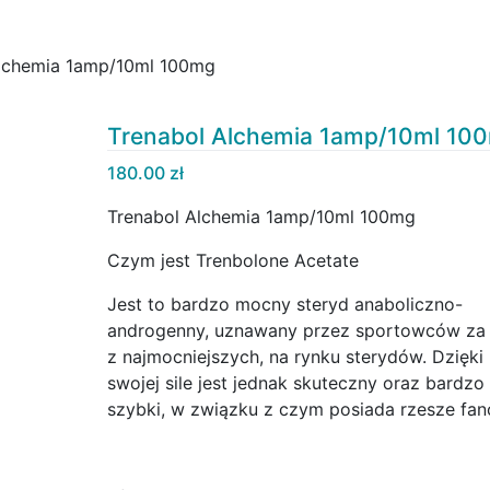
Alchemia 1amp/10ml 100mg
Trenabol Alchemia 1amp/10ml 10
180.00
zł
Trenabol Alchemia 1amp/10ml 100mg
Czym jest Trenbolone Acetate
Jest to bardzo mocny steryd anaboliczno-
androgenny, uznawany przez sportowców za 
z najmocniejszych, na rynku sterydów. Dzięki
swojej sile jest jednak skuteczny oraz bardzo
szybki, w związku z czym posiada rzesze fan