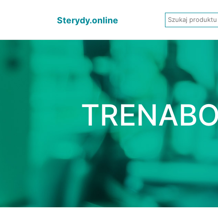
Sterydy.online
TRENABO