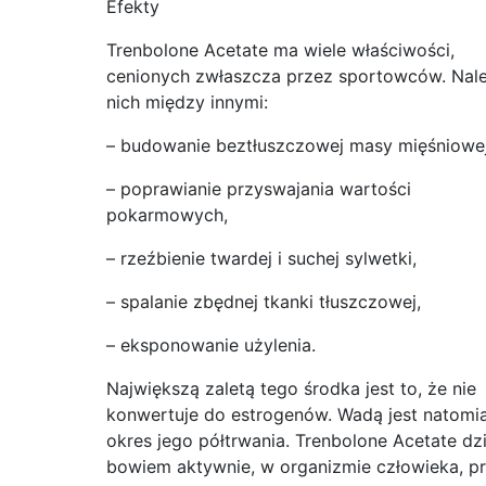
Efekty
Trenbolone Acetate ma wiele właściwości,
cenionych zwłaszcza przez sportowców. Nal
nich między innymi:
– budowanie beztłuszczowej masy mięśniowej
– poprawianie przyswajania wartości
pokarmowych,
– rzeźbienie twardej i suchej sylwetki,
– spalanie zbędnej tkanki tłuszczowej,
– eksponowanie użylenia.
Największą zaletą tego środka jest to, że nie
konwertuje do estrogenów. Wadą jest natomi
okres jego półtrwania. Trenbolone Acetate dzi
bowiem aktywnie, w organizmie człowieka, p