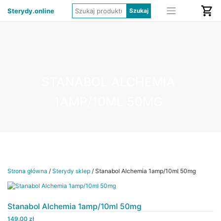
Sterydy.online
STANABOL ALCHEMIA
1AMP/10ML 50MG
Strona główna
/
Sterydy sklep
/ Stanabol Alchemia 1amp/10ml 50mg
Stanabol Alchemia 1amp/10ml 50mg
149.00
zł