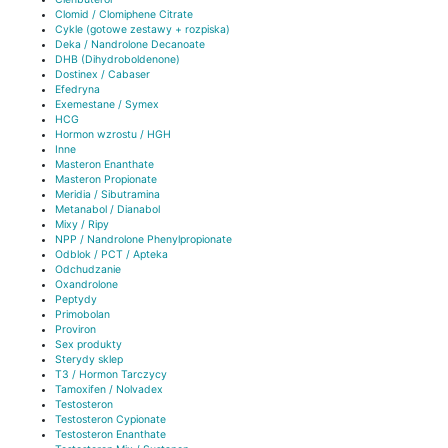
Clomid / Clomiphene Citrate
Cykle (gotowe zestawy + rozpiska)
Deka / Nandrolone Decanoate
DHB (Dihydroboldenone)
Dostinex / Cabaser
Efedryna
Exemestane / Symex
HCG
Hormon wzrostu / HGH
Inne
Masteron Enanthate
Masteron Propionate
Meridia / Sibutramina
Metanabol / Dianabol
Mixy / Ripy
NPP / Nandrolone Phenylpropionate
Odblok / PCT / Apteka
Odchudzanie
Oxandrolone
Peptydy
Primobolan
Proviron
Sex produkty
Sterydy sklep
T3 / Hormon Tarczycy
Tamoxifen / Nolvadex
Testosteron
Testosteron Cypionate
Testosteron Enanthate