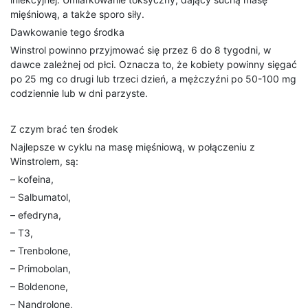
mięśniową, a także sporo siły.
Dawkowanie tego środka
Winstrol powinno przyjmować się przez 6 do 8 tygodni, w
dawce zależnej od płci. Oznacza to, że kobiety powinny sięgać
po 25 mg co drugi lub trzeci dzień, a mężczyźni po 50-100 mg
codziennie lub w dni parzyste.
Z czym brać ten środek
Najlepsze w cyklu na masę mięśniową, w połączeniu z
Winstrolem, są:
– kofeina,
– Salbumatol,
– efedryna,
– T3,
– Trenbolone,
– Primobolan,
– Boldenone,
– Nandrolone,